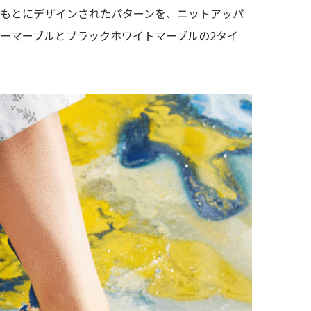
をもとにデザインされたパターンを、ニットアッパ
ーマーブルとブラックホワイトマーブルの2タイ