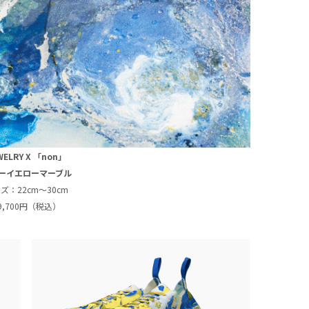
WELRY X 「non」
ーイエローマーブル
ズ：22cm〜30cm
9,700円（税込）