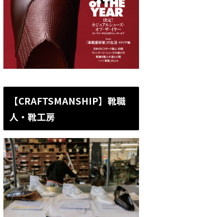
【CRAFTSMANSHIP】靴職
人・靴工房