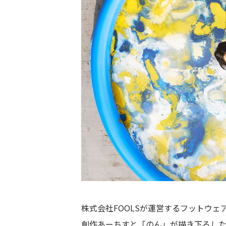
株式会社FOOLSが運営するフットウェア
創作あーちすと「のん」が描き下ろし