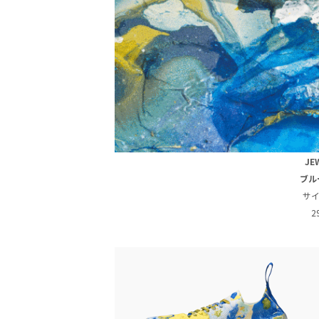
JE
ブル
サイ
2