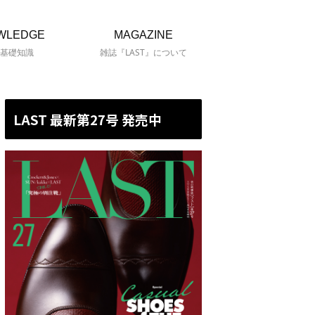
WLEDGE
MAGAZINE
基礎知識
雑誌『LAST』について
LAST 最新第27号 発売中