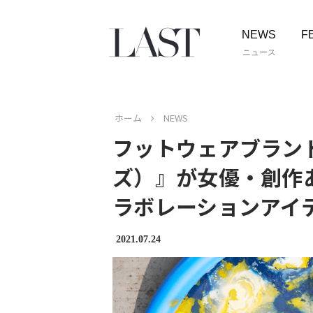
NEWS
F
ニュース
ホーム
NEWS
フットウェアブランド
ズ）』が女優・創作
ラボレーションアイ
2021.07.24