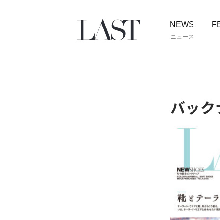
NEWS
F
ニュース
バック