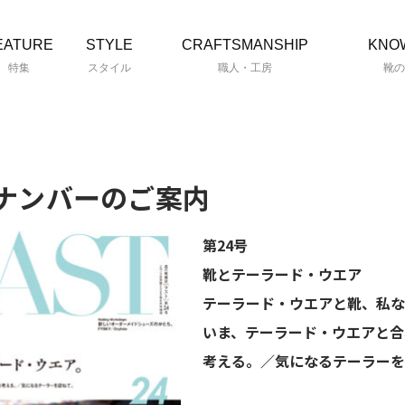
EATURE
STYLE
CRAFTSMANSHIP
KNO
特集
スタイル
職人・工房
靴の
ナンバーのご案内
第24号
靴とテーラード・ウエア
テーラード・ウエアと靴、私な
いま、テーラード・ウエアと合
考える。／気になるテーラーを