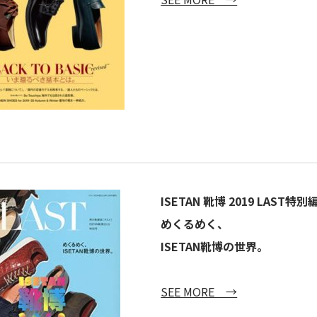
ISETAN 靴博 2019 LAST特別
めくるめく、
ISETAN靴博の世界。
SEE MORE →