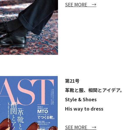
SEE MORE →
第21号
革靴と服、相関とアイデア。
Style & Shoes
His way to dress
SEE MORE →