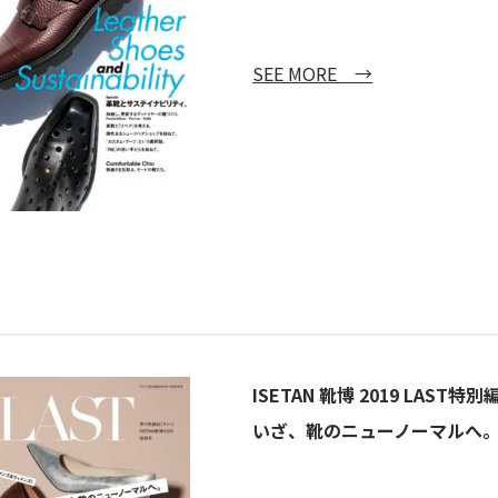
SEE MORE →
ISETAN 靴博 2019 LAST特別
いざ、靴のニューノーマルへ