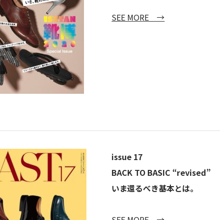
SEE MORE →
issue 17
BACK TO BASIC “revised”
いま還るべき基本とは。
SEE MORE →