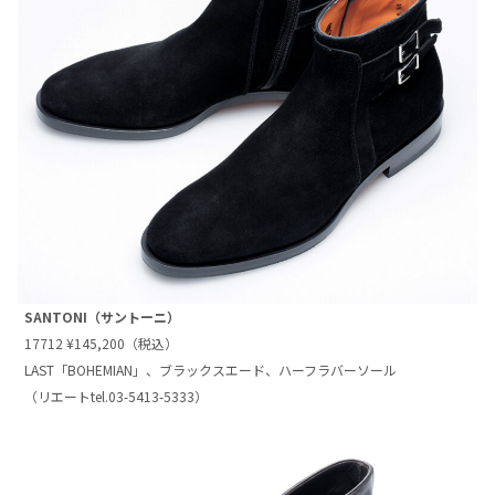
SANTONI（サントーニ）
17712 ¥145,200（税込）
LAST「BOHEMIAN」、ブラックスエード、ハーフラバーソール
（リエートtel.03-5413-5333）