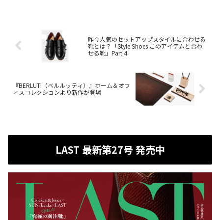
昨今人気のセットアップスタイルに合わせる
靴とは？「Style Shoes このアイテムと合わ
せる靴」Part.4
『BERLUTI（ベルルッティ）』ホーム＆オフ
ィスコレクションより新作が登場
LAST 最新第27号 発売中