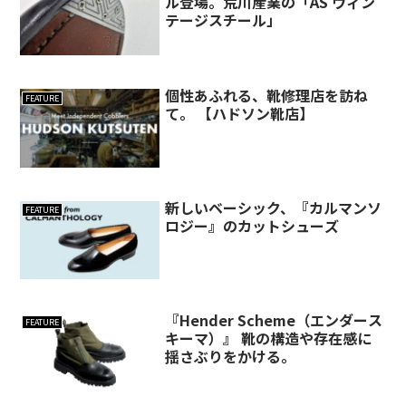
ル登場。荒川産業の「AS ヴィン
テージスチール」
個性あふれる、靴修理店を訪ね
FEATURE
て。 【ハドソン靴店】
新しいベーシック、『カルマンソ
FEATURE
ロジー』のカットシューズ
『Hender Scheme（エンダース
FEATURE
キーマ）』 靴の構造や存在感に
揺さぶりをかける。