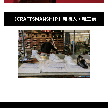
【CRAFTSMANSHIP】靴職人・靴工房