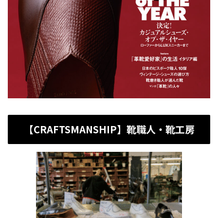
【CRAFTSMANSHIP】靴職人・靴工房