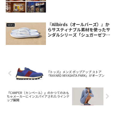
『Allbirds（オールバーズ）』か
NEWS
らサスティナブル素材を使ったサ
ンダルシリーズ「シュガーゼファ
ー」と「シュガースライダー」が
発売
『トッズ』メンズ ポップアップ ストア
「RAYARD MIYASHITA PARK」がオープン
『CAMPER（カンペール）』のかつてのおも
ちゃメーカーにインスパイアされたラインナ
ップ展開