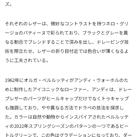
ズ。
それぞれのレザーは、微妙なコントラストを持つネロ・グリ
ージョのパティーヌで彩られており、ブラックとグレーを異
なる割合でブレンドすることで深みを出し、ドレーピング技
術を際立たせ、レザーの折り目付近では色合いが薄くなるよ
うに工夫されている。
1962年にオルガ・ベルルッティがアンディ・ウォーホルのた
めに制作したアイコニックなローファー、アンディは、ドレー
プレザーのパーツがヒールキャップだけでなくトゥキャップ
も強調しており、やや異なる方法でドラペの技法を探求し
た。カラーは自然や動物からインスパイアされたベルルッテ
ィの2022年スプリングシーズンのパターンの一つであるビー
トルグリーンで、この色はグラデーションになっており、ダー