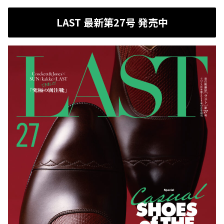
LAST 最新第27号 発売中