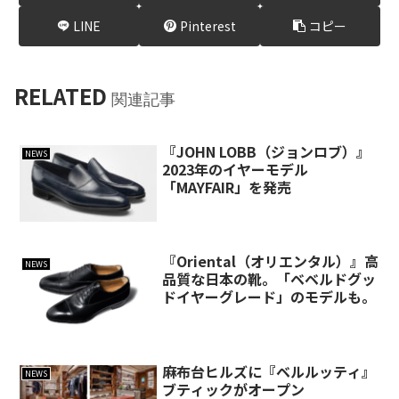
LINE
Pinterest
コピー
RELATED
関連記事
『JOHN LOBB（ジョンロブ）』
NEWS
2023年のイヤーモデル
「MAYFAIR」を発売
『Oriental（オリエンタル）』高
NEWS
品質な日本の靴。「ベベルドグッ
ドイヤーグレード」のモデルも。
麻布台ヒルズに『ベルルッティ』
NEWS
ブティックがオープン