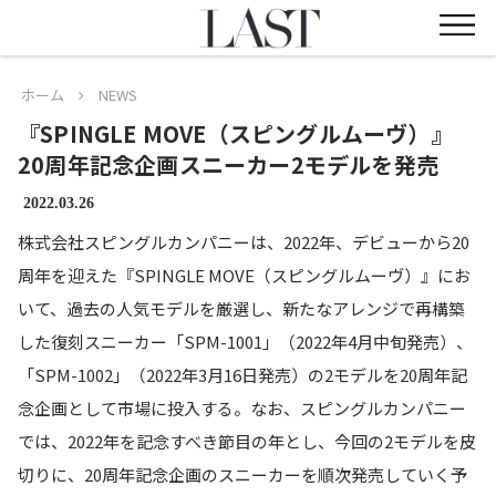
ホーム
NEWS
『SPINGLE MOVE（スピングルムーヴ）』
20周年記念企画スニーカー2モデルを発売
2022.03.26
株式会社スピングルカンパニーは、2022年、デビューから20
周年を迎えた『SPINGLE MOVE（スピングルムーヴ）』にお
いて、過去の人気モデルを厳選し、新たなアレンジで再構築
した復刻スニーカー「SPM-1001」（2022年4月中旬発売）、
「SPM-1002」（2022年3月16日発売）の2モデルを20周年記
念企画として市場に投入する。なお、スピングルカンパニー
では、2022年を記念すべき節目の年とし、今回の2モデルを皮
切りに、20周年記念企画のスニーカーを順次発売していく予