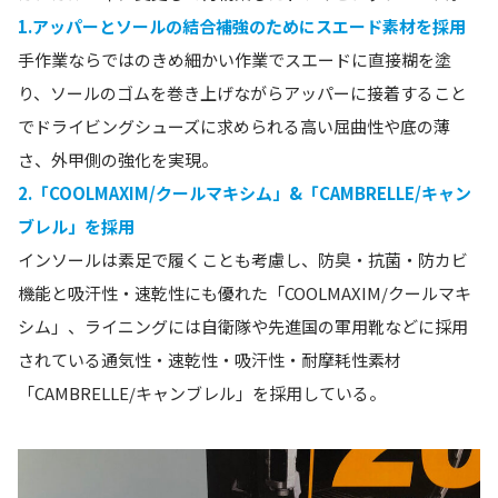
1.アッパーとソールの結合補強のためにスエード素材を採用
手作業ならではのきめ細かい作業でスエードに直接糊を塗
り、ソールのゴムを巻き上げながらアッパーに接着すること
でドライビングシューズに求められる高い屈曲性や底の薄
さ、外甲側の強化を実現。
2.「COOLMAXIM/クールマキシム」&「CAMBRELLE/キャン
ブレル」を採用
インソールは素足で履くことも考慮し、防臭・抗菌・防カビ
機能と吸汗性・速乾性にも優れた「COOLMAXIM/クールマキ
シム」、ライニングには自衛隊や先進国の軍用靴などに採用
されている通気性・速乾性・吸汗性・耐摩耗性素材
「CAMBRELLE/キャンブレル」を採用している。