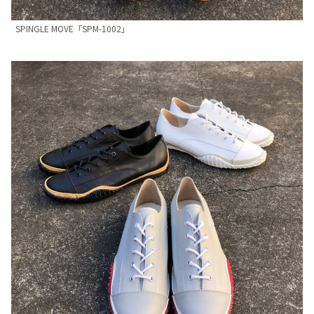
SPINGLE MOVE「SPM-1002」