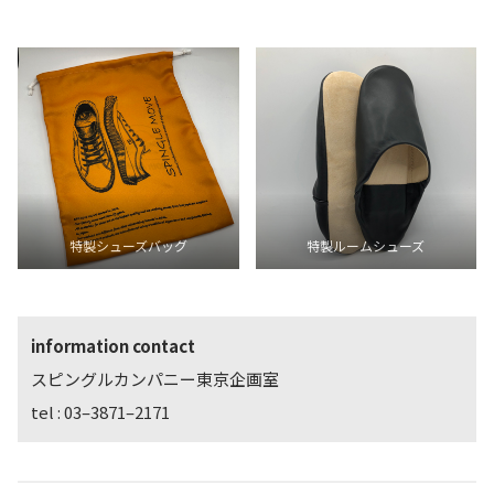
特製シューズバッグ
特製ルームシューズ
information contact
スピングルカンパニー東京企画室
tel : 03–3871–2171