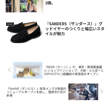
3弾。
『SANDERS（サンダース）』グ
NEWS
ッドイヤーのつくりと幅広いスタ
イルが魅力
『KEEN（キーン）』が、東京・新宿髙島屋
にショップインショップ、大阪・ららぽーと
EXPOCITYに2店舗目の直営店をオープン
『dunhill（ダンヒル）』阪急メンズ大阪店の
リニューアルオープンを祝し、窪塚洋介氏が
来場