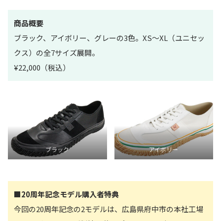
商品概要
ブラック、アイボリー、グレーの3色。XS～XL（ユニセッ
クス）の全7サイズ展開。
¥22,000（税込）
ブラック
アイボリー
■20周年記念モデル購入者特典
今回の20周年記念の2モデルは、広島県府中市の本社工場