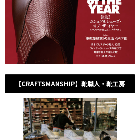
【CRAFTSMANSHIP】靴職人・靴工房