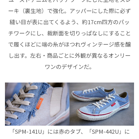
ーキ（裏生地）で強化。アッパーにした際に必ず
縫い目が表に出てくるよう、約17cm四方のパッ
チワークにし、裁断面を切りっぱなしにすること
で履くほどに端の糸がほつれヴィンテージ感を醸
し出す。左右・商品ごとに外観が異なるオンリー
ワンのデザインだ。
「SPM-141U」には赤のタブ、「SPM-442U」に