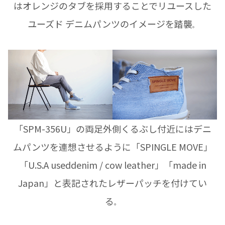
はオレンジのタブを採用することでリユースした
ユーズド デニムパンツのイメージを踏襲
。
「SPM-356U」の両足外側くるぶし付近にはデニ
ムパンツを連想させるように「SPINGLE MOVE」
「U.S.A useddenim / cow leather」「made in
Japan」と表記されたレザーパッチを付けてい
る
。