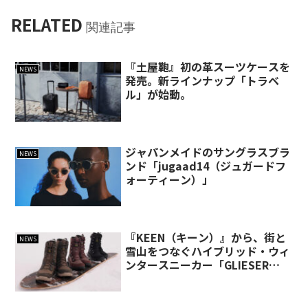
RELATED
関連記事
『土屋鞄』初の革スーツケースを
NEWS
発売。新ラインナップ「トラベ
ル」が始動。
ジャパンメイドのサングラスブラ
NEWS
ンド「jugaad14（ジュガードフ
ォーティーン）」
『KEEN（キーン）』から、街と
NEWS
雪山をつなぐハイブリッド・ウィ
ンタースニーカー「GLIESER
TALL WP」が登場