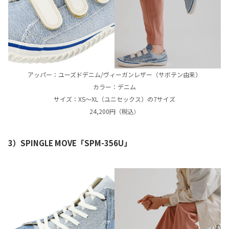
アッパー：ユーズドデニム/ヴィーガンレザー（サボテン由来）
カラー：デニム
サイズ：XS〜XL（ユニセックス）の7サイズ
24,200円（税込
）
3）SPINGLE MOVE「SPM-356U」