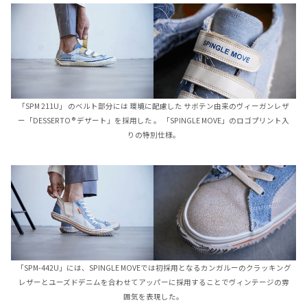
「SPM 211U」 のベルト部分には 環境に配慮した サボテン由来のヴィーガンレザ
ー「DESSERTO ® デザート」を採用した 。 「SPINGLE MOVE」のロゴプリント入
りの特別仕様。
「SPM-442U」には、SPINGLE MOVEでは初採用となるカンガルーのクラッキング
レザーとユーズドデニムを合わせてアッパーに採用することでヴィンテージの雰
囲気を表現した。