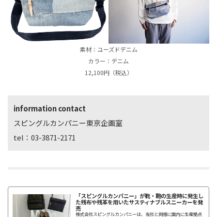
素材：ユーズドデニム
カラー：デニム
12,100円（税込）
information contact
スピングルカンパニー東京企画室
tel：03-3871-2171
「スピングルカンパニー」が靴・鞄の生産時に発生し
た残布や残革を用いたサスティナブルスニーカーを発
売
株式会社スピングルカンパニーは、当社と同様に国内に生産拠点