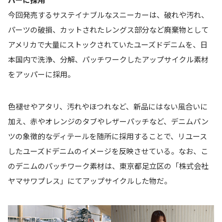
今回発売するサステイナブルなスニーカーは、破れや汚れ、
パーツの破損、カットされたレングス部分など廃棄物として
アメリカで大量にストックされていたユーズドデニムを、日
本国内で洗浄、分解、パッチワークしたアップサイクル素材
をアッパーに採用。
色褪せやアタリ、汚れやほつれなど、新品にはない風合いに
加え、赤やオレンジのタブやレザーパッチなど、デニムパン
ツの象徴的なディテールを随所に採用することで、リユース
したユーズドデニムのイメージを反映させている。なお、こ
のデニムのパッチワーク素材は、東京都足立区の「株式会社
ヤマサワプレス」にてアップサイクルした物だ。