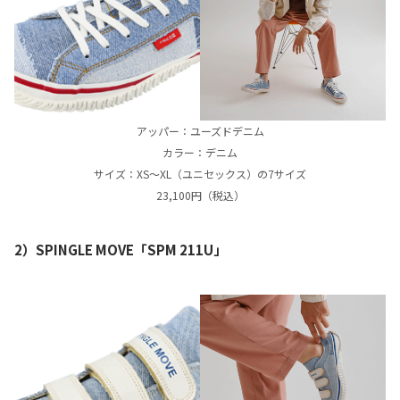
アッパー：ユーズドデニム
カラー：デニム
サイズ：XS〜XL（ユニセックス）の7サイズ
23,100円（税込）
2）SPINGLE MOVE「SPM 211U」