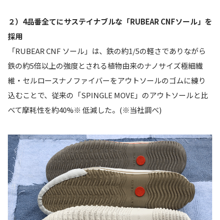
２）4品番全てにサステイナブルな「RUBEAR CNFソール」を
採用
「RUBEAR CNF ソール」は、鉄の約1/5の軽さでありながら
鉄の約5倍以上の強度とされる植物由来のナノサイズ極細繊
維・セルロースナノファイバーをアウトソールのゴムに練り
込むことで、従来の「SPINGLE MOVE」のアウトソールと比
べて摩耗性を約40%※ 低減した。(※当社調べ)