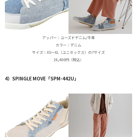
アッパー：ユーズドデニム/牛革
カラー：デニム
サイズ：XS〜XL（ユニセックス）の7サイズ
26,400円（税込
）
4）SPINGLE MOVE「SPM-442U」