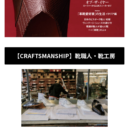
【CRAFTSMANSHIP】靴職人・靴工房