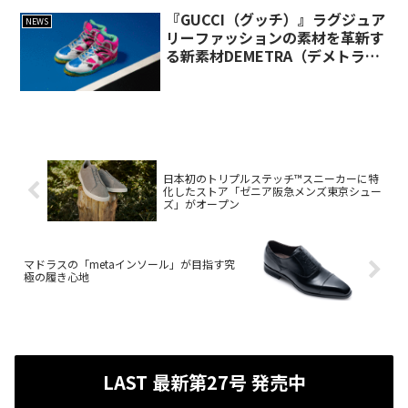
『GUCCI（グッチ）』ラグジュア
NEWS
リーファッションの素材を革新す
る新素材DEMETRA（デメトラ）
を発表
日本初のトリプルステッチ™スニーカーに特
化したストア「ゼニア阪急メンズ東京シュー
ズ」がオープン
マドラスの「metaインソール」が目指す究
極の履き心地
LAST 最新第27号 発売中