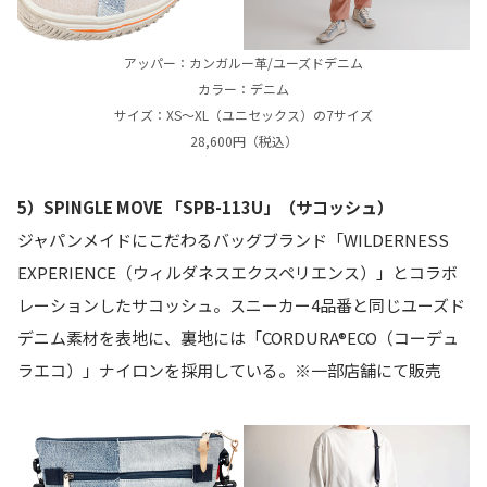
アッパー：カンガルー革/ユーズドデニム
カラー：デニム
サイズ：XS〜XL（ユニセックス）の7サイズ
28,600円（税込）
5）SPINGLE MOVE 「SPB-113U」（サコッシュ）
ジャパンメイドにこだわるバッグブランド「WILDERNESS
EXPERIENCE（ウィルダネスエクスペリエンス）」とコラボ
レーションしたサコッシュ。スニーカー4品番と同じユーズド
デニム素材を表地に、裏地には「CORDURA®ECO（コーデュ
ラエコ）」ナイロンを採用している。※一部店舗にて販売