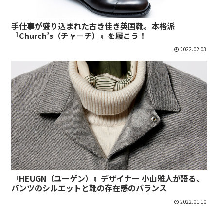
手仕事が盛り込まれた古き佳き英国靴。本格派
『Church’s（チャーチ）』を履こう！
2022.02.03
『HEUGN（ユーゲン）』デザイナー 小山雅人が語る、
パンツのシルエットと靴の存在感のバランス
2022.01.10