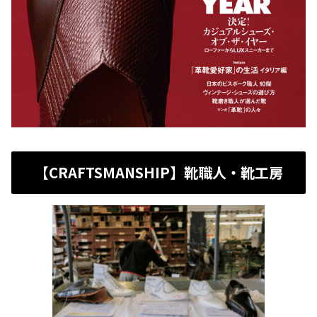
【CRAFTSMANSHIP】靴職人・靴工房