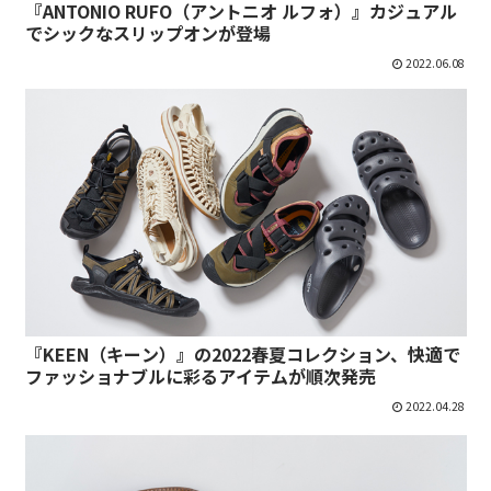
『ANTONIO RUFO（アントニオ ルフォ）』カジュアル
でシックなスリップオンが登場
2022.06.08
『KEEN（キーン）』の2022春夏コレクション、快適で
ファッショナブルに彩るアイテムが順次発売
2022.04.28