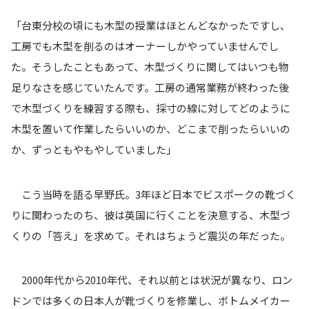
「台東分校の頃にも木型の授業はほとんどなかったですし、
工房でも木型を削るのはオーナーしかやっていませんでし
た。そうしたこともあって、木型づくりに関してはいつも物
足りなさを感じていたんです。工房の通常業務が終わった後
で木型づくりを練習する際も、採寸の線に対してどのように
木型を置いて作業したらいいのか、どこまで削ったらいいの
か、ずっともやもやしていました」
こう当時を語る早野氏。3年ほど日本でビスポークの靴づく
りに関わったのち、彼は英国に行くことを決意する、木型づ
くりの「答え」を求めて。それはちょうど震災の年だった。
2000年代から2010年代、それ以前とは状況が異なり、ロン
ドンでは多くの日本人が靴づくりを修業し、ボトムメイカー