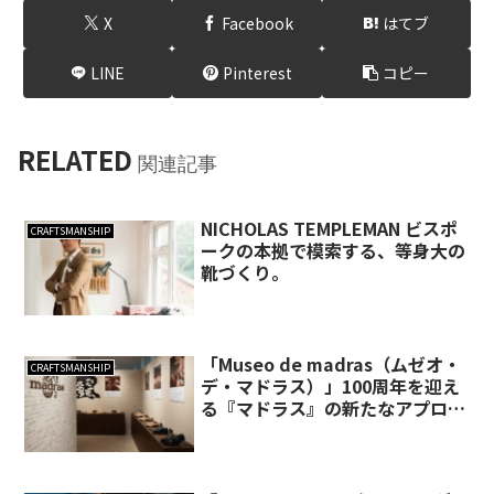
X
Facebook
はてブ
LINE
Pinterest
コピー
RELATED
関連記事
NICHOLAS TEMPLEMAN ビスポ
CRAFTSMANSHIP
ークの本拠で模索する、等身大の
靴づくり。
「Museo de madras（ムゼオ・
CRAFTSMANSHIP
デ・マドラス）」100周年を迎え
る『マドラス』の新たなアプロー
チ