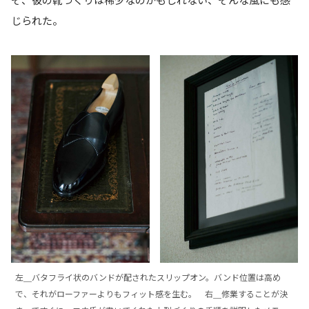
じられた。
左＿バタフライ状のバンドが配されたスリップオン。バンド位置は高め
で、それがローファーよりもフィット感を生む。 右＿修業することが決