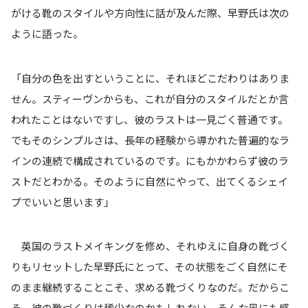
がける靴のスタイルや方向性に話が及んだ際、早野氏は次の
ように語った。
「自分の色を出すということに、それほどこだわりはありま
せん。スティーヴンからも、これが自分のスタイルだとか言
われたことはないですし、彼のラストは一見ごく普通です。
でもそのシンプルさは、長年の経験から導かれた普遍的なラ
インの連続で構成されているのです。にもかかわらず彼のラ
ストだとわかる。そのように自然にやって、出てくるシェイ
プでいいと思います」
英国のラストメイキングを修め、それゆえに自身の靴づく
りもリセットした早野氏にとって、その状態をごく自然にそ
のまま継続することこそ、求める靴づくりなのだ。だからこ
そ、彼の靴づくりは稀少なのかもしれない、そんな風にも感