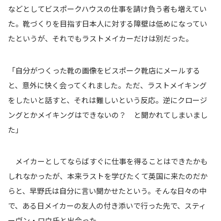
などとしてビスポークハウスの仕事を請け負う者も増えてい
た。靴づくりを目指す日本人に対する障壁は低めになってい
たというが、それでもラストメイカーだけは別だった。
「自分がつくった靴の画像をビスポーク靴店にメールする
と、意外に快く会ってくれました。ただ、ラストメイキング
をしたいと話すと、それは難しいという反応。逆にクロージ
ングとかメイキングはできないの？ と聞かれてしまいまし
た」
メイカーとしてならばすぐに仕事を得ることはできたかも
しれなかったが、本来ラストを学びたくて英国に来たのだか
らと、早野氏は自分に言い聞かせたという。そんな日々の中
で、ある日メイカーの友人の付き添いで行った先で、スティ
ーヴン・ロウ氏と出会った。