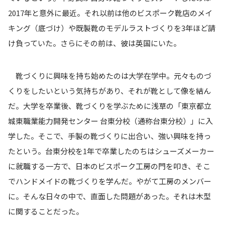
2017年と意外に最近。それ以前は他のビスポーク靴店のメイ
キング（底づけ）や既製靴のモデルラストづくりを3年ほど請
け負っていた。さらにその前は、彼は英国にいた。
靴づくりに興味を持ち始めたのは大学在学中。元々ものづ
くりをしたいという気持ちがあり、それが靴として像を結ん
だ。大学を卒業後、靴づくりを学ぶために浅草の「東京都立
城東職業能力開発センター 台東分校（通称台東分校）」に入
学した。そこで、手製の靴づくりに出合い、強い興味を持っ
たという。台東分校を1年で卒業したのちはシューズメーカー
に就職する一方で、日本のビスポーク工房の門を叩き、そこ
でハンドメイドの靴づくりを学んだ。やがて工房のメンバー
に。そんな日々の中で、直面した問題があった。それは木型
に関することだった。