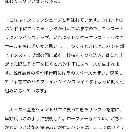
ばれるスリップオンだった。
「これはインロックシューズと呼ばれています。フロントの
バンド下にエラスティックが付いていますので、エラスティ
ックオンインステップ、いわゆるセンターエラスティックの
ホールド感に近いかと思います。つくるときには、バンド部
とインステップ部の間に革を一枚挟んでつり込み、靴に仕上
がった際にその革を抜くとバンド下にスペースが生まれま
す。脱ぎ履きの際や歩行時にはそのスペースを使い、交差し
ている左右のバタフライバンドがスライドするように動く仕
組みになっています」
オーダー会を終えアトリエに戻ってきたサンプルを前に、
早野氏はこのように説明した。ローファーなどでは、どちら
かというと装飾の意味あいが強いバンドは、ここではフィッ