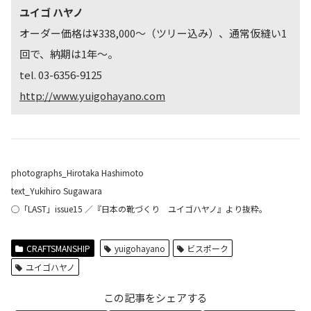
ユイゴ ハヤノ
オーダー価格は¥338,000〜（ツリー込み）、通常仮縫い1
回で、納期は1年〜。
tel. 03-6356-9125
http://www.yuigohayano.com
photographs_Hirotaka Hashimoto
text_Yukihiro Sugawara
◯「LAST」issue15 ／『日本の靴づくり ユイゴハヤノ』より抜粋。
CRAFTSMANSHIP
yuigohayano
ビスポーク
ユイゴハヤノ
この記事をシェアする