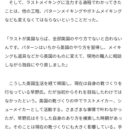
そして、ラストメイキングに注力する過程でわかってきた
ことは、他の工程、パターンメイキングやボトムメイキング
なども変えなくてはならないということだった。
「ラストが英国ならば、全部英国のやり方でないと合わない
んです。パターンはいちから英国のやり方を習得し、メイキ
ングも道具などから英国のものに変えて、現地の職人に相談
しながら独自にやり直しました」
こうした英国生活を経て帰国し、現在は自身の靴づくりを
行なっている早野氏。だが当初からそれを目指したわけでは
なかったという。英国の靴づくりの中でラストメイカー、シ
ューメイカーとして活動する。さまざまな事情で叶わなかっ
たが、早野氏はそうした自身のあり方を模索した時期があっ
た。そのことは現在の靴づくりにも大きく影響している。手