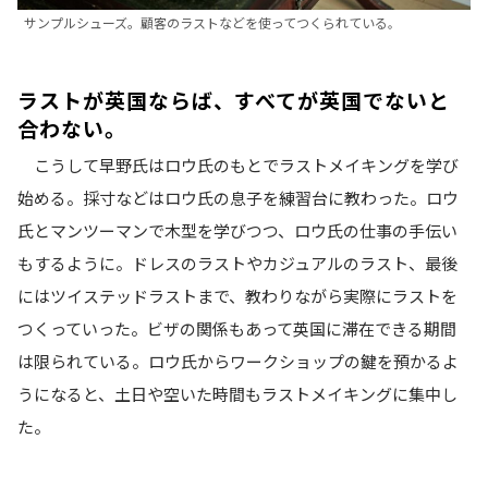
サンプルシューズ。顧客のラストなどを使ってつくられている
。
ラストが英国ならば、すべてが英国でないと
合わない。
こうして早野氏はロウ氏のもとでラストメイキングを学び
始める。採寸などはロウ氏の息子を練習台に教わった。ロウ
氏とマンツーマンで木型を学びつつ、ロウ氏の仕事の手伝い
もするように。ドレスのラストやカジュアルのラスト、最後
にはツイステッドラストまで、教わりながら実際にラストを
つくっていった。ビザの関係もあって英国に滞在できる期間
は限られている。ロウ氏からワークショップの鍵を預かるよ
うになると、土日や空いた時間もラストメイキングに集中し
た。