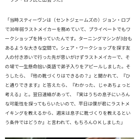
「当時スティーヴンは（セントジェームズの）ジョン・ロブ
で30年弱ラストメイカーを務めていて、プライベートでもワ
ークショップを持っていたんです。ターニングマシンが3台も
あるような大きな空間で。シェア・ワークショップを探す友
人の付き添いで行った先が思いがけずラストメイカーで、そ
の場で一生懸命拙い英語で弟子入りをアピールしました。そ
うしたら、『他の靴づくりはできるの？』と聞かれて、『ひ
と通りできます』と答えたら、『わかった、じゃあちょっと
考える』と。翌日連絡があって、『実はうちの息子にいろん
な可能性を探ってもらいたいので、平日は僕が君にラストメ
イキングを教えるから、週末は息子に靴づくりを教えるとい
う条件ではどうか』と言われて、もちろんＯＫしました」