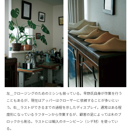
左＿クロージングのためのミシンも揃っている。早野氏自身が作業を行う
こともあるが、現在はアッパーはクローザーに依頼することが多いとい
う。右＿ラストができるまでの過程を示したディスプレイ。通常はある程
度形になっているラフターンから作業するが、顧客の足によっては木のブ
ロックから削る。ラストには輸入のホーンビーン（シデ材）を使ってい
る。