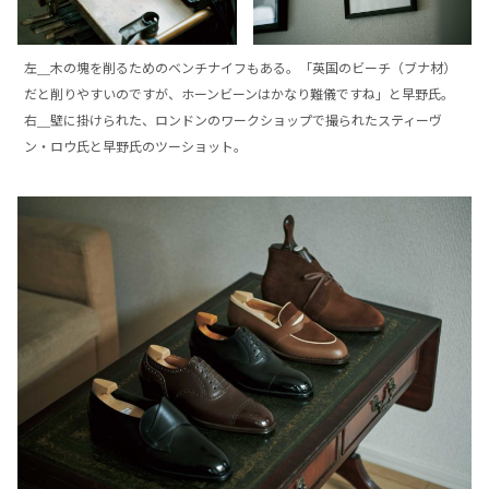
左＿木の塊を削るためのベンチナイフもある。「英国のビーチ（ブナ材）
だと削りやすいのですが、ホーンビーンはかなり難儀ですね」と早野氏。
右＿壁に掛けられた、ロンドンのワークショップで撮られたスティーヴ
ン・ロウ氏と早野氏のツーショット。