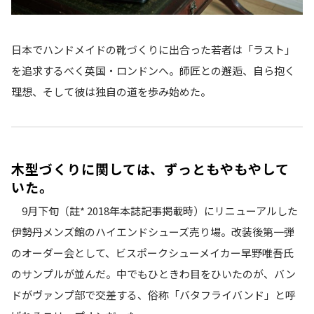
日本でハンドメイドの靴づくりに出合った若者は「ラスト」
を追求するべく英国・ロンドンへ。師匠との邂逅、自ら抱く
理想、そして彼は独自の道を歩み始めた。
木型づくりに関しては、ずっともやもやして
いた。
9月下旬（註* 2018年本誌記事掲載時）にリニューアルした
伊勢丹メンズ館のハイエンドシューズ売り場。改装後第一弾
のオーダー会として、ビスポークシューメイカー早野唯吾氏
のサンプルが並んだ。中でもひときわ目をひいたのが、バン
ドがヴァンプ部で交差する、俗称「バタフライバンド」と呼