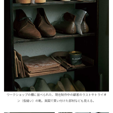
ワークショップの棚に並べられた、現在制作中の顧客のラストやトライオ
ン（仮縫い）の靴。英国で買い付けた部材なども見える。