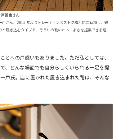
一戸雅也さん
戸さん。2015 年よりトレーディンポストグ横浜店に勤務し、銀
りと履き込むタイプで、そういう靴のかっこよさを提案できる店に
うことへの戸惑いもありました。ただ私としては、
けで、どんな場面でも自分らしくいられる一足を提
と一戸氏。店に置かれた履き込まれた靴は、そんな