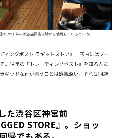
は1991 年の渋谷店開店当時から使用しているという。
ディングポスト ラギットストア』。店内にはブー
いる。往年の『トレーディングポスト』を知る人に
びラギッドな靴が揃うことは感慨深い。それは同店
した渋谷区神宮前
RUGGED STORE』。ショッ
回帰でもある。