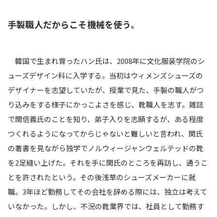
手製職人だからこそ機械を使う。
韓国で生まれ育ったハン氏は、2008年に文化服装学院のシ
ューズデザイン科に入学する。当初はウィメンズシューズの
デザイナーを志望していたが、授業で見た、手製の職人がつ
り込みをする様子にかっこよさを感じ、靴職人を志す。雑誌
で関信義氏のことを知り、弟子入りを志願するが、ある程度
つくれるようになってからじゃないと難しいと言われ、関氏
の著書を見ながら独学でノルウィージャンウェルテッドの靴
を2足縫い上げた。それを手に関氏のところを再訪し、通うこ
とを許されたという。その後浅草のシューズメーカーに就
職。3年ほど勤務してその会社を辞める際には、独立は考えて
いなかった。しかし、不況の靴業界では、社員として勤務す