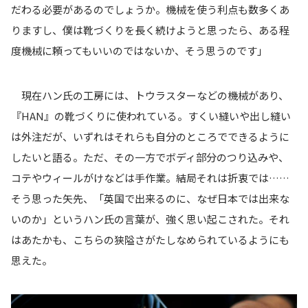
だわる必要があるのでしょうか。機械を使う利点も数多くあ
りますし、僕は靴づくりを長く続けようと思ったら、ある程
度機械に頼ってもいいのではないか、そう思うのです」
現在ハン氏の工房には、トウラスターなどの機械があり、
『HAN』の靴づくりに使われている。すくい縫いや出し縫い
は外注だが、いずれはそれらも自分のところでできるように
したいと語る。ただ、その一方でボディ部分のつり込みや、
コテやウィールがけなどは手作業。結局それは折衷では……
そう思った矢先、「英国で出来るのに、なぜ日本では出来な
いのか」というハン氏の言葉が、強く思い起こされた。それ
はあたかも、こちらの狭隘さがたしなめられているようにも
思えた。