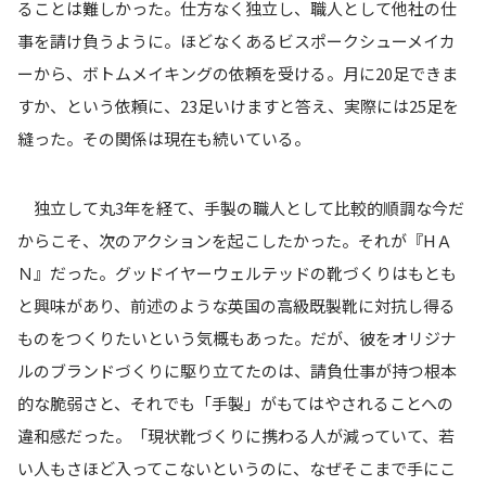
ることは難しかった。仕方なく独立し、職人として他社の仕
事を請け負うように。ほどなくあるビスポークシューメイカ
ーから、ボトムメイキングの依頼を受ける。月に20足できま
すか、という依頼に、23足いけますと答え、実際には25足を
縫った。その関係は現在も続いている。
独立して丸3年を経て、手製の職人として比較的順調な今だ
からこそ、次のアクションを起こしたかった。それが『HＡ
Ｎ』だった。グッドイヤーウェルテッドの靴づくりはもとも
と興味があり、前述のような英国の高級既製靴に対抗し得る
ものをつくりたいという気概もあった。だが、彼をオリジナ
ルのブランドづくりに駆り立てたのは、請負仕事が持つ根本
的な脆弱さと、それでも「手製」がもてはやされることへの
違和感だった。「現状靴づくりに携わる人が減っていて、若
い人もさほど入ってこないというのに、なぜそこまで手にこ