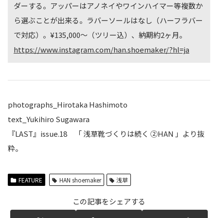
ダーする。アッパーはアノネイやワインハイマー等複数か
ら選ぶことが出来る。ラバーソールはなし（ハーフラバー
で対応）。¥135,000〜（ツリー込）、納期約2ヶ月。
https://www.instagram.c
o
m/han.shoemaker/?hl=ja
photographs_Hirotaka Hashimoto
text_Yukihiro Sugawara
『LAST』issue.18 「 浅草靴づくりは続く ②HAN 」より抜
粋。
FEATURE
HAN shoemaker
浅草
この記事をシェアする