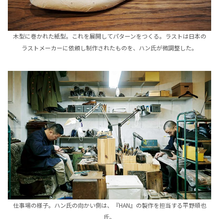
木型に巻かれた紙型。これを展開してパターンをつくる。ラストは日本の
ラストメーカーに依頼し制作されたものを、ハン氏が微調整した。
仕事場の様子。ハン氏の向かい側は、『HAN』の製作を担当する平野順也
氏。