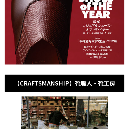
【CRAFTSMANSHIP】靴職人・靴工房