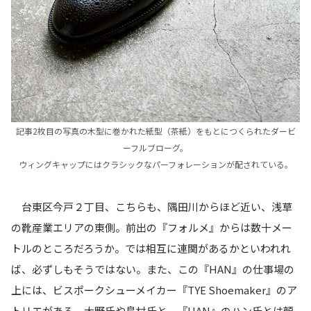
記事2枚目の写真の木型に巻かれた紙型（茶紙）をもとにつくられたダービ
ーフルブローグ。
ウィングキャップにはクラシックなパーフォレーションが配されている。
台東区今戸２丁目、こちらも、隅田川からほど近い、浅草
の靴産業エリアの東側。前出の『フォルメ』からは数十メー
トルのところだろうか。では相互に連関があるかといわれれ
ば、必ずしもそうではない。また、この『HAN』の仕事場の
上には、ビスポークシューメイカー『TYE Shoemaker』のア
トリエがある。大野氏や島村氏と、『HAN』のハン氏とは顔