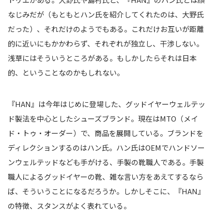
なじみだが（もともとハン氏を紹介してくれたのは、大野氏
だった）、それだけのようでもある。これだけお互いが距離
的に近いにもかかわらず、それぞれが独立し、干渉しない。
浅草にはそういうところがある。もしかしたらそれは日本
的、ということなのかもしれない。
『HAN』は今年はじめに登場した、グッドイヤーウェルテッ
ド製法を中心としたシューズブランド。現在はMTO（メイ
ド・トゥ・オーダー）で、商品を展開している。ブランドを
ディレクションするのはハン氏。ハン氏はOEMでハンドソー
ンウェルテッドなども手がける、手製の靴職人である。手製
職人によるグッドイヤーの靴、雑な言い方をあえてするなら
ば、そういうことになるだろうか。しかしそこに、『HAN』
の特徴、スタンスがよく表れている。