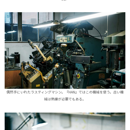
偶然手にいれたラスティングマシン。『HAN』ではこの機械を使う。古い機
械は熟練が必要でもある。