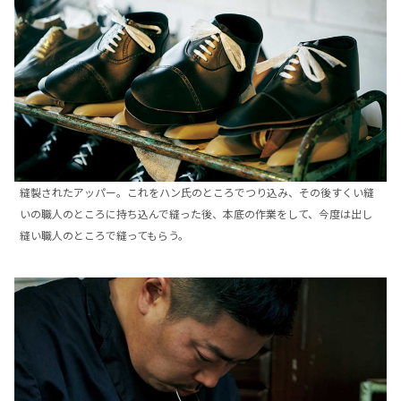
縫製されたアッパー。これをハン氏のところでつり込み、その後すくい縫
いの職人のところに持ち込んで縫った後、本底の作業をして、今度は出し
縫い職人のところで縫ってもらう。