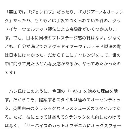
「英国では『ジョンロブ』だったり、『ガジアーノ&ガーリン
グ』だったり、もともとは手製でつくられていた靴の、グッ
ドイヤーウェルテッド製法による高級靴がいくつかありま
す。でも、日本に同様のプレステージ感の靴はない。少なく
とも、自分が満足できるグッドイヤーウェルテッド製法の靴
は日本にはなかった。だからそこにチャレンジをして、世の
中に問うて見たらどんな反応があるか、やってみたかったの
です」
ハン氏はこのように、今回の『HAN』を始めた理由を話
す。だからこそ、提案するスタイルは極めてオーセンティッ
ク、英国由来のクラシックなドレスシューズのスタイルであ
る。ただ、彼にとってはあえてクラシックを志向したわけで
はなく、「リーバイスのカットオフデニムにオックスフォー