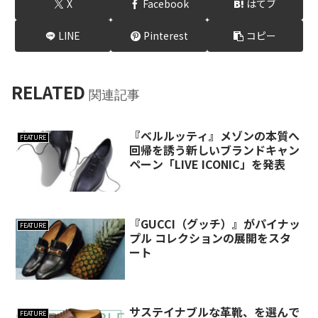
X
Facebook
はてブ
LINE
Pinterest
コピー
RELATED
関連記事
『ベルルッティ』メゾンの本質へ
FEATURE
回帰を誘う新しいブランドキャン
ペーン「LIVE ICONIC」を発表
『GUCCI（グッチ）』がパイナッ
FEATURE
プル コレクションの展開をスタ
ート
サステイナブルな革靴、を選んで
FEATURE