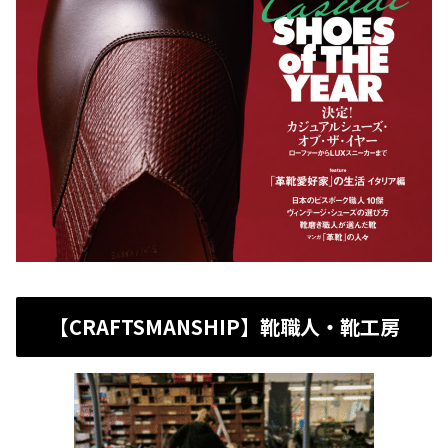
【CRAFTSMANSHIP】靴職人・靴工房