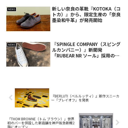
新しい奈良の革靴『KOTOKA（コ
NEWS
トカ）』から、限定生産の「奈良
墨染和牛革」が発売開始
『SPINGLE COMPANY（スピング
NEWS
ルカンパニー）』新開発
「RUBEAR NR ソール」採用の弾
むような履き心地のスニーカーを
発売
『BERLUTI（ベルルッティ）』新作スニーカ
ー「プレイオフ」を発表
「THOM BROWNE（トム ブラウン）」世界
初のバーを併設した新店舗を神戸阪急新館2
階にオープン