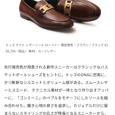
トッズ ケイト レザーソール ローファー 限定発売：ブラウン / ブラック
¥
1
06,700（税込） 素材：カーフレザー
先行発売色が用意される新作スニーカーはクラシックなバス
ケットボールシューズをヒントに、トッズのDNAに忠実に、
かつ斬新なシルエットとボリューム感がある。スムースレザ
ーとスエード、 テクニカル素材が一体となり作り出すアッパ
ーに、「ゴンミーニ」のペブルをモチーフにしたソールを組
み合わせた。履き心地の良さを追求し、カジュアルだけに留
まらないスタイリングの広さが特長となるスニーカーから、