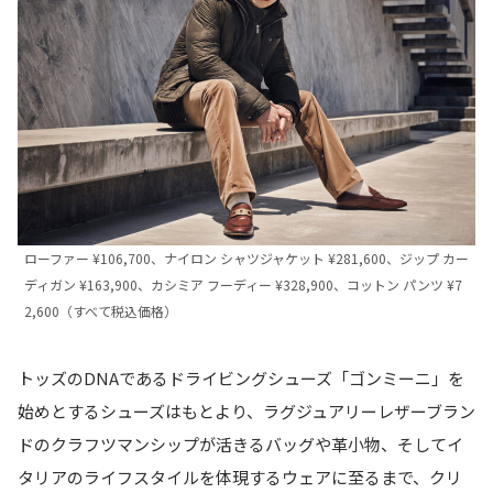
ローファー ¥106,700、ナイロン シャツジャケット ¥281,600、ジップ カー
ディガン ¥163,900、カシミア フーディー ¥328,900、コットン パンツ ¥7
2,600（すべて税込価格）
トッズのDNAであるドライビングシューズ「ゴンミーニ」を
始めとするシューズはもとより、ラグジュアリーレザーブラン
ドのクラフツマンシップが活きるバッグや革小物、そしてイ
タリアのライフスタイルを体現するウェアに至るまで、クリ