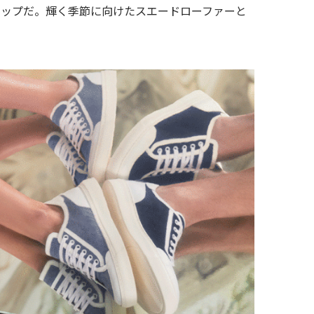
ナップだ。輝く季節に向けたスエードローファーと
。