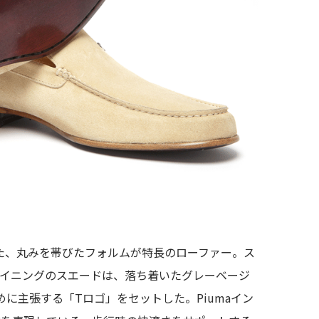
した、丸みを帯びたフォルムが特⻑のローファー。ス
ライニングのスエードは、落ち着いたグレーベージ
に主張する「Tロゴ」をセットした。Piumaイン