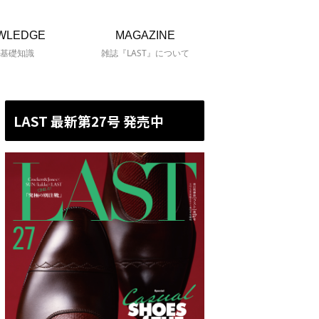
WLEDGE
MAGAZINE
基礎知識
雑誌『LAST』について
LAST 最新第27号 発売中