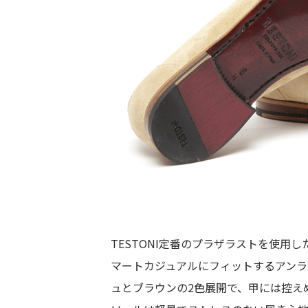
TESTONI定番のプラザラストを使⽤
マートカジュアルにフィットするアン
ュとブラウンの2色展開で、甲には控えめ