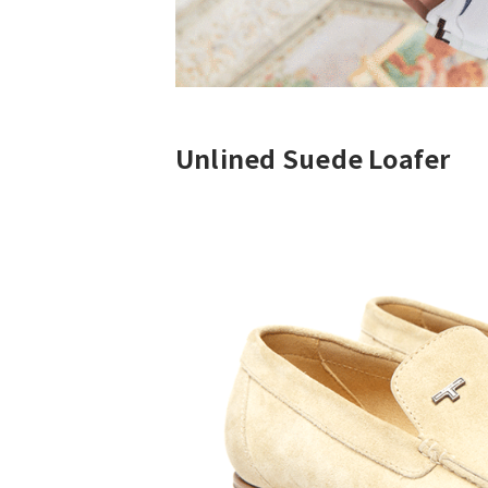
Unlined Suede Loafer