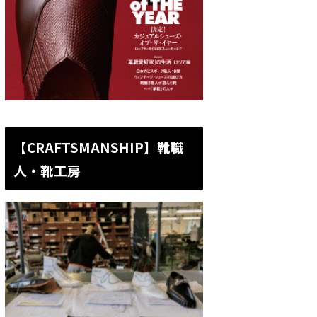
【CRAFTSMANSHIP】靴職
人・靴工房