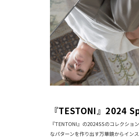
『TESTONI』2024 Spr
『TENTONI』の2024SSのコレク
なパターンを作り出す万華鏡からインス