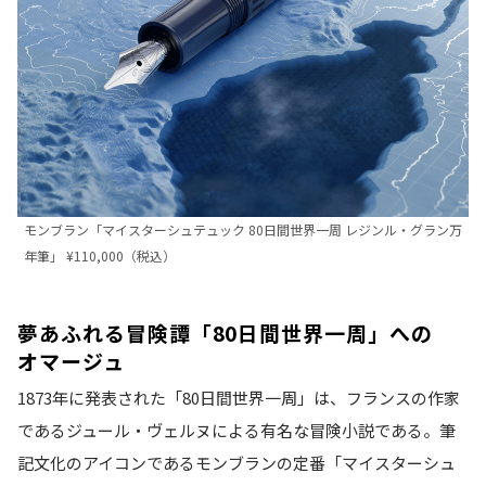
モンブラン「マイスターシュテュック 80日間世界一周 レジンル・グラン万
年筆」 ¥110,000（税込）
夢あふれる冒険譚「80日間世界一周」への
オマージュ
1873年に発表された「80日間世界一周」は、フランスの作家
であるジュール・ヴェルヌによる有名な冒険小説である。筆
記文化のアイコンであるモンブランの定番「マイスターシュ