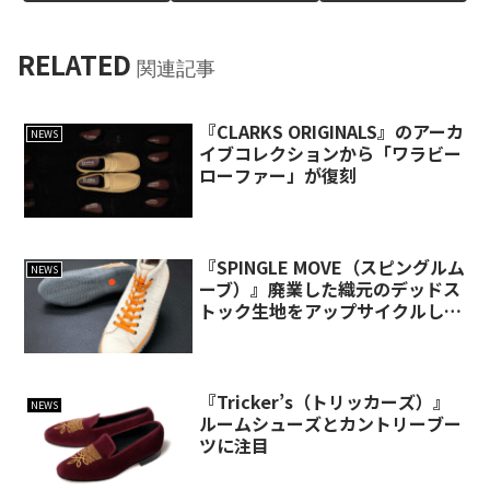
RELATED
関連記事
『CLARKS ORIGINALS』のアーカ
NEWS
イブコレクションから「ワラビー
ローファー」が復刻
『SPINGLE MOVE（スピングルム
NEWS
ーブ）』廃業した織元のデッドス
トック生地をアップサイクルした
サスティナブルスニーカーを発売
『Tricker’s（トリッカーズ）』
NEWS
ルームシューズとカントリーブー
ツに注目