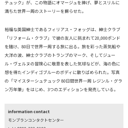
テュック」が、この物語にオマージュを捧げ、夢とスリルに
満ちた世界一周のストーリーを蘇らせた。
裕福な英国紳士であるフィリアス・フォッグは、紳士クラブ
「リフォーム・クラブ」で彼の友人に挑まれて20,000ポンド
を賭け、80日で世界一周する旅に出る。旅を彩った蒸気船や
大洋の波、紳士クラブのトランプのマーク、そしてジュー
ル・ヴェルヌの冒険心に敬意を表した気球などが、海の色に
想を得たインディゴブルーのボディに散りばめられた。写真
の「マイスターシュテュック 80日間世界一周 レジンル・グラ
ン万年筆」をはじめ、3つのエディションを発売している。
information contact
モンブランコンタクトセンター