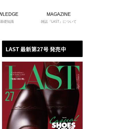
WLEDGE
MAGAZINE
基礎知識
雑誌『LAST』について
LAST 最新第27号 発売中