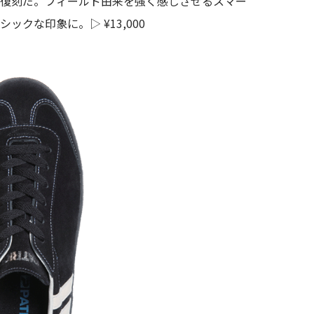
の復刻だ。フィールド由来を強く感じさせるスマー
クな印象に。▷ ¥13,000