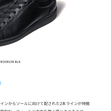
BROOKLYN BLK
」
インからソールに向けて配された2本ラインが特徴