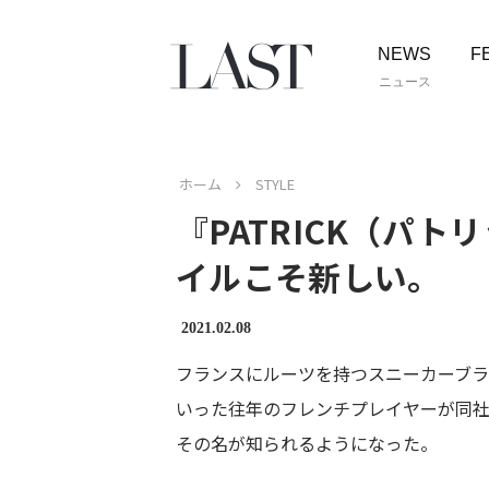
NEWS
F
ニュース
ホーム
STYLE
『PATRICK（パ
イルこそ新しい。
2021.02.08
フランスにルーツを持つスニーカーブ
いった往年のフレンチプレイヤーが同
その名が知られるようになった。