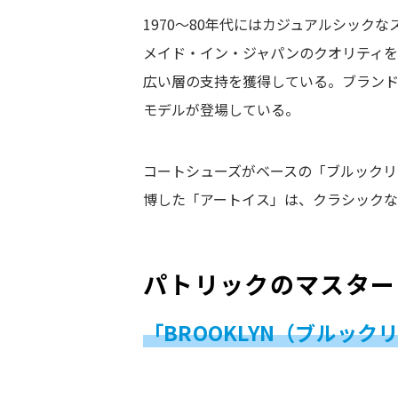
1970〜80年代にはカジュアルシック
メイド・イン・ジャパンのクオリティ
広い層の支持を獲得している。ブランド
モデルが登場している。
コートシューズがベースの「ブルックリ
博した「アートイス」は、クラシックな
パトリックのマスター
「
BROOKLYN（
ブルック