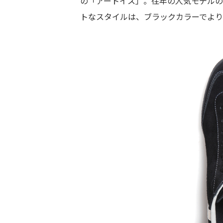
の「アートイス」。往年の人気モデル
トなスタイルは、ブラックカラーでよりシッ