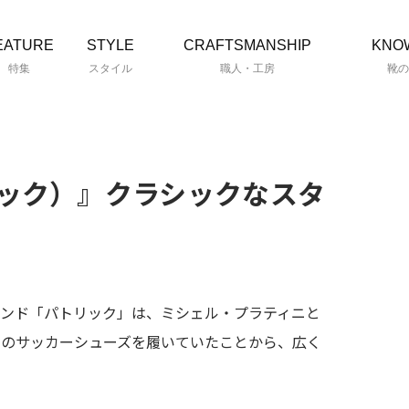
EATURE
STYLE
CRAFTSMANSHIP
KNO
特集
スタイル
職人・工房
靴の
トリック）』クラシックなスタ
ランド「パトリック」は、ミシェル・プラティニと
社のサッカーシューズを履いていたことから、広く