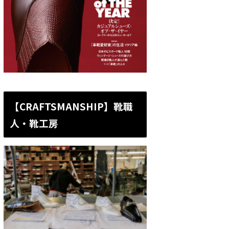
【CRAFTSMANSHIP】靴職
人・靴工房