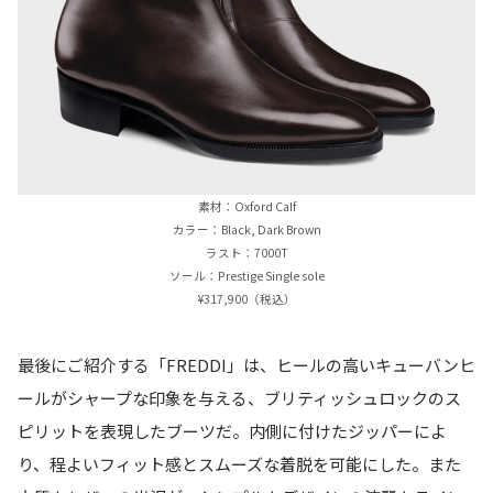
素材：Oxford Calf
カラー：Black, Dark Brown
ラスト：7000T
ソール：Prestige Single sole
¥317,900（税込）
最後にご紹介する「FREDDI」は、ヒールの高いキューバンヒ
ールがシャープな印象を与える、ブリティッシュロックのス
ピリットを表現したブーツだ。内側に付けたジッパーによ
り、程よいフィット感とスムーズな着脱を可能にした。また