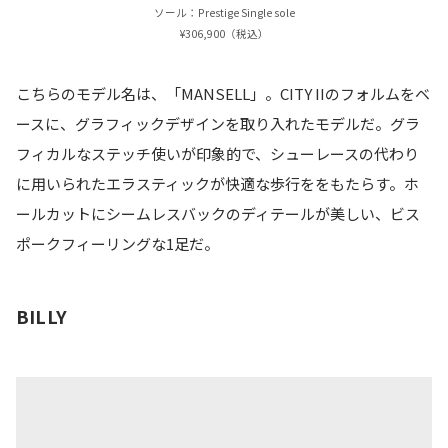
ソール：Prestige Single sole
¥306,900（税込）
こちらのモデル名は、「MANSELL」。CITY IIのフォルムをベ
ースに、グラフィックデザインを取り入れたモデルだ。グラ
フィカルなステッチ使いが印象的で、シューレースの代わり
に用いられたエラスティックが快適な歩行ををもたらす。ホ
ールカットにシームレスバックのディテールが美しい、ビス
ポークフィーリングな1足だ。
BILLY