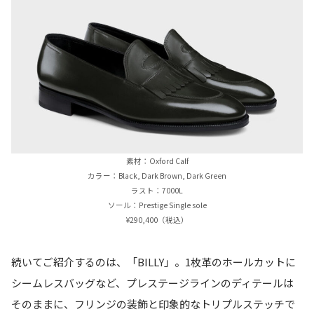
素材：Oxford Calf
カラー：Black, Dark Brown, Dark Green
ラスト：7000L
ソール：Prestige Single sole
¥290,400（税込）
続いてご紹介するのは、「BILLY」。1枚革のホールカットに
シームレスバッグなど、プレステージラインのディテールは
そのままに、フリンジの装飾と印象的なトリプルステッチで