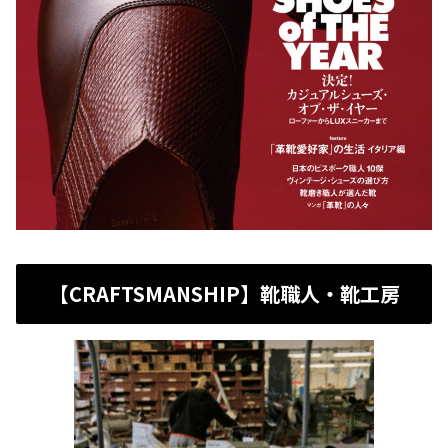
【CRAFTSMANSHIP】靴職人・靴工房