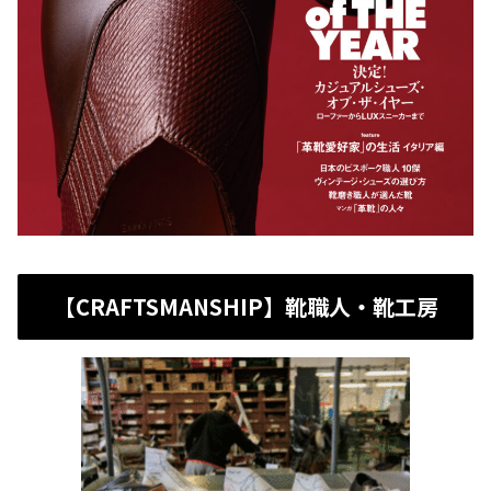
【CRAFTSMANSHIP】靴職人・靴工房