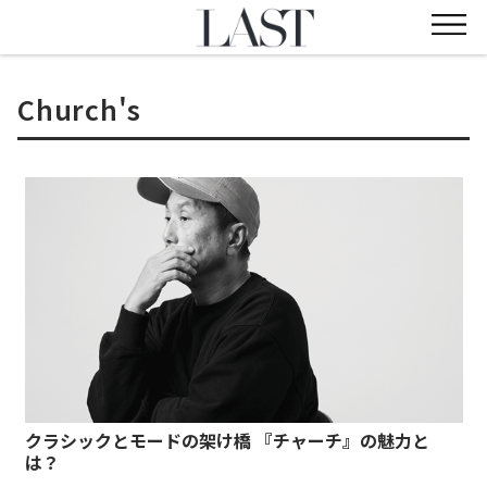
Church's
クラシックとモードの架け橋 『チャーチ』の魅力と
は？