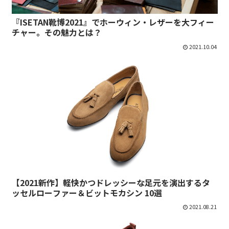
『ISETAN靴博2021』でホーウィン・レザーを大フィー
チャー。その魅力とは？
2021.10.04
【2021新作】軽快かつドレッシーな足元を演出するタ
ッセルローファー＆ビットモカシン 10選
2021.08.21