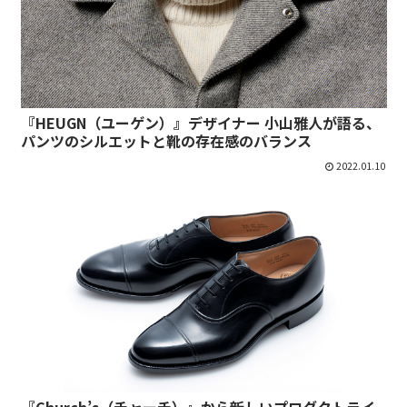
『HEUGN（ユーゲン）』デザイナー 小山雅人が語る、
パンツのシルエットと靴の存在感のバランス
2022.01.10
『Church’s（チャーチ）』から新しいプロダクトライ