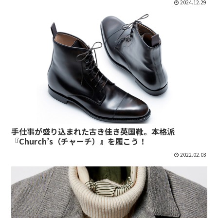
2024.12.29
手仕事が盛り込まれた古き佳き英国靴。本格派
『Church’s（チャーチ）』を履こう！
2022.02.03