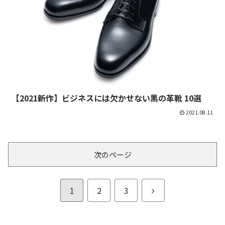
【2021新作】ビジネスには欠かせない黒の革靴 10選
2021.08.11
次のページ
次
1
2
3
へ