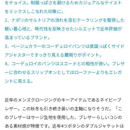
をチョイス。制服っぽさを避けるためカジュアルなテイスト
をミックスしこなれた印象に。
2．
ナポリのサルトリアの流れを汲むテーラリングを駆使した
軽い着心地と、時代性を反映させたシルエットで近年評価が
高まっているブランド。
3．
ベージュカラーのコーデュロイパンツは英国っぽくサイド
アジャスターですっきり見える腰周りがポイント。
4．
コーデュロイのパンツはスエードとの相性が良い。ブレザ
ーに合わせるスリップオンとしてはローファーよりもエレガ
ントに見える。
近年のメンズクロージングのキーアイテムであるネイビーブ
レザー。この秋冬も引き続き装いの主軸になりそうだ。「こ
のブレザーはサージ生地を使用した、ブレザーらしいコシの
ある素材感が特徴です。近年4つボタンのダブルジャケットは