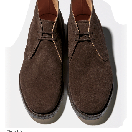
Church’s