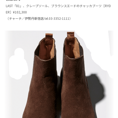
LAST「81」、クレープソール、ブラウンスエードのチャッカブーツ［RYD
ER］¥102,300
（チャーチ／伊勢丹新宿店 tel.03-3352-1111）