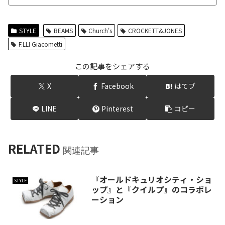
STYLE
BEAMS
Church's
CROCKETT&JONES
F.LLI Giacometti
この記事をシェアする
X
Facebook
はてブ
LINE
Pinterest
コピー
RELATED
関連記事
『オールドキュリオシティ・ショ
STYLE
ップ』と『クイルプ』のコラボレ
ーション