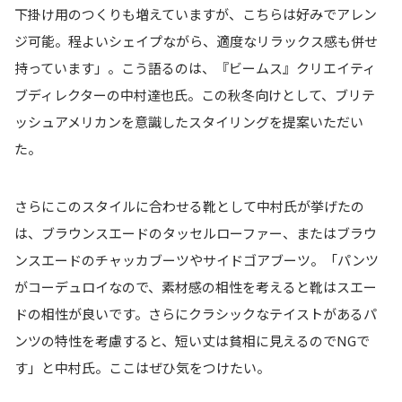
下掛け用のつくりも増えていますが、こちらは好みでアレン
ジ可能。程よいシェイプながら、適度なリラックス感も併せ
持っています」。こう語るのは、『ビームス』クリエイティ
ブディレクターの中村達也氏。この秋冬向けとして、ブリテ
ッシュアメリカンを意識したスタイリングを提案いただい
た。
さらにこのスタイルに合わせる靴として中村氏が挙げたの
は、ブラウンスエードのタッセルローファー、またはブラウ
ンスエードのチャッカブーツやサイドゴアブーツ。「パンツ
がコーデュロイなので、素材感の相性を考えると靴はスエー
ドの相性が良いです。さらにクラシックなテイストがあるパ
ンツの特性を考慮すると、短い丈は貧相に見えるのでNGで
す」と中村氏。ここはぜひ気をつけたい。