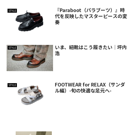
『Paraboot（パラブーツ）』時
STYLE
代を反映したマスターピースの変
奏
いま、紐靴はこう履きたい｜坪内
STYLE
浩
FOOTWEAR for RELAX（サンダ
STYLE
ル編）-旬の快適な足元へ-