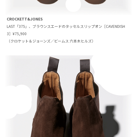
CROCKETT&JONES
LAST「375」、ブラウンスエードのタッセルスリップオン［CAVENDISH
3］¥75,900
（クロケット＆ジョーンズ／ビームス 六本木ヒルズ）