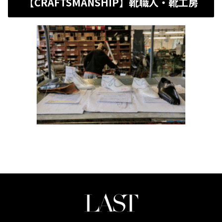
【CRAFTSMANSHIP】靴職人・靴工房