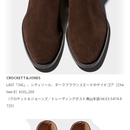
CROCKETT&JONES
LAST「341」、シティソール、ダークブラウンスエードのサイドゴア［Che
lsea 8］¥101,200
（クロケット＆ジョーンズ／トレーディングポスト青山本店 tel.03-5474-8
725）