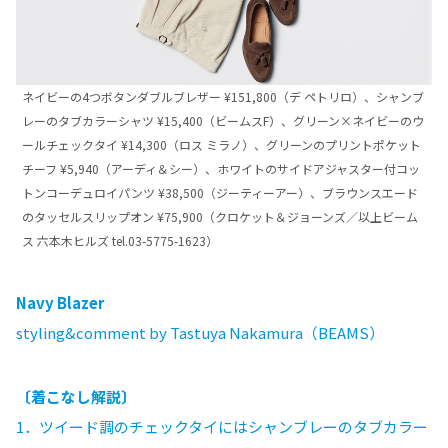
ネイビーの4つボタンダブルブレザー ¥151,800（デ ペトリロ）、シャンブ
レーのタブカラーシャツ ¥15,400（ビームスF）、グリーン×ネイビーのウ
ールチェックタイ ¥14,300（ロス ミラノ）、グリーンのプリントポケット
チーフ ¥5,940（アーディ＆シー）、ホワイトのサイドアジャスター付コッ
トンコーデュロイパンツ ¥38,500（ジーティーアー）、ブラウンスエード
のタッセルスリップオン ¥75,900（クロケット＆ジョーンズ／以上ビーム
ス 六本木ヒルズ tel.03-5775-1623）
Navy Blazer
styling&comment by Tastuya Nakamura（BEAMS）
〔着こなし解説〕
1．
ツイード調のチェックタイにはシャンブレーのタブカラー