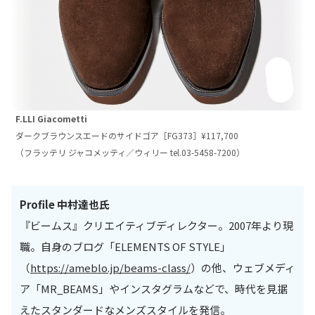
F.LLI Giacometti
ダークブラウンスエードのサイドゴア［FG373］¥117,700
（フラッテリ ジャコメッティ／ウィリー tel.03-5458-7200）
Profile
中村達也氏
『ビームス』クリエイティブディレクター。2007年より現
職。自身のブログ「ELEMENTS OF STYLE」
（
https://ameblo.jp/beams-class/
）の他、ウェブメディ
ア「MR_BEAMS」やインスタグラムなどで、時代を見据
えたスタンダードなメンズスタイルを発信。