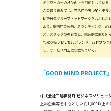
ギグワーカーの地位向上を目的としている
この取り組みでは、有名店や五つ星ホテル
伊勢丹のグループネットワークを活かした
より、提携店の契約、ブランディング、WE
ス、スタッフの教育など、総合的に取り組
で取り扱うおせち12ブランド、17種類の
し、サービス向上に役立てていく。
「
GOOD MIND PROJEC
株式会社三越伊勢丹 ビジネスソリュー
上場企業等を中心とした約1,000以上