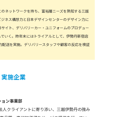
。
とのネットワークを持ち、富裕層ニーズを熟知する三越
ビジネス構想力と日本デザインセンターのデザイン力に
Bサイト、デリバリーカー・ユニフォームのプロデュー
んでいく。昨年末にはトライアルとして、伊勢丹新宿店
予約配送を実施。デリバリースタッフや顧客の反応を検証
T」実施企業
ション事業部
の法人クライアントに寄り添い、三越伊勢丹の強み