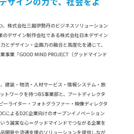
デザインの力で、社会をよ
持つ、株式会社三越伊勢丹のビジネスソリューション
創業のデザイン制作会社である株式会社日本デザイン
想力とデザイン・企画力の融合と高度化を通じて、
業「GOOD MIND PROJECT（グッドマインド
に、建装・物流・人材サービス・情報システム・旅
ットワークを持つBS事業部と、アートディレクタ
コピーライター・フォトグラファー・映像ディレクタ
DCによるD2C企業向けのオープンイノベーション
という誠実な心＝グッドマインドでつながる企業を
製品開発や流通支援のソリューションを提供しなが