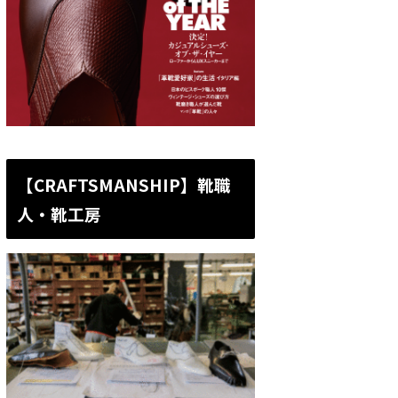
【CRAFTSMANSHIP】靴職
人・靴工房