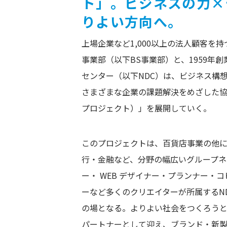
ト」。
ビジネスの力×
りよい方向へ
。
上場企業など1,000以上の法人顧客を
事業部（以下BS事業部）と、1959年
センター（以下NDC）は、ビジネス構
さまざまな企業の課題解決をめざした協業事
プロジェクト）」を展開していく。
このプロジェクトは、百貨店事業の他
行・金融など、分野の幅広いグループネ
ー・ WEB デザイナー・プランナー・
ーなど多くのクリエイターが所属するN
の場となる。よりよい社会をつくろう
パートナーとして迎え、ブランド・新