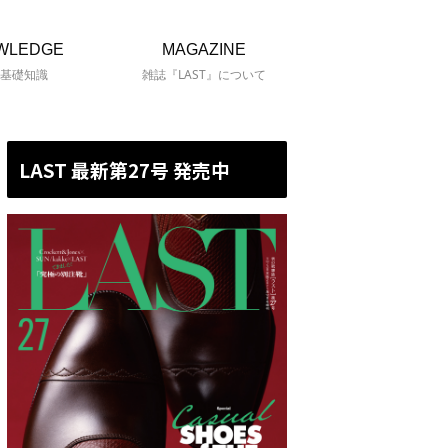
WLEDGE
MAGAZINE
基礎知識
雑誌『LAST』について
LAST 最新第27号 発売中