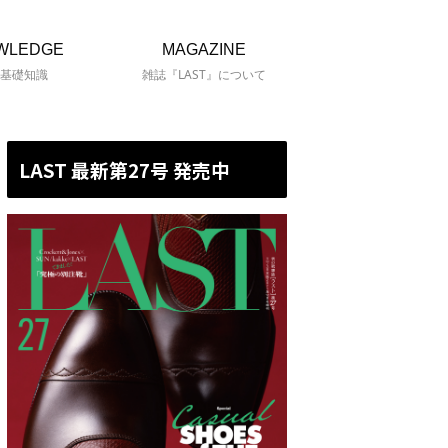
WLEDGE
MAGAZINE
基礎知識
雑誌『LAST』について
LAST 最新第27号 発売中