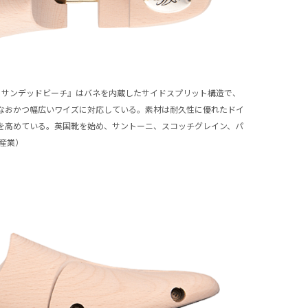
ー サンデッドビーチ』はバネを内蔵したサイドスプリット構造で、
なおかつ幅広いワイズに対応している。素材は耐久性に優れたドイ
を高めている。英国靴を始め、サントーニ、スコッチグレイン、パ
川産業）