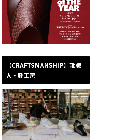
【CRAFTSMANSHIP】靴職
人・靴工房