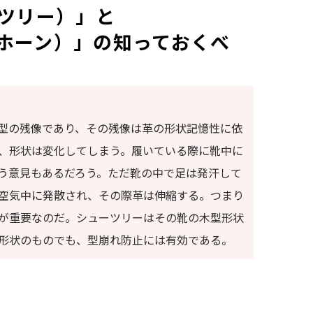
ューツリー）」と
ューホーン）」の知っておくべ
型の残像であり、その残像は革の形状記憶性に依
、形状は変化してしまう。履いている際に靴中に
う意見もあるだろう。ただ靴の中で足は発汗して
空気中に発散され、その際革は伸縮する。つまり
が重要なのだ。シューツリーはその靴の木型形状
形状のものでも、型崩れ防止には有効である。