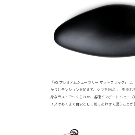
『AS プレミアムシューツリー マットブラック』
かりとテンションを加えて、シワを伸ばし、型崩れ
身なラストでつくられた、各種インポート シューズに
イズはあくまで目安として靴にあわせて選ぶことが重要だ。¥9