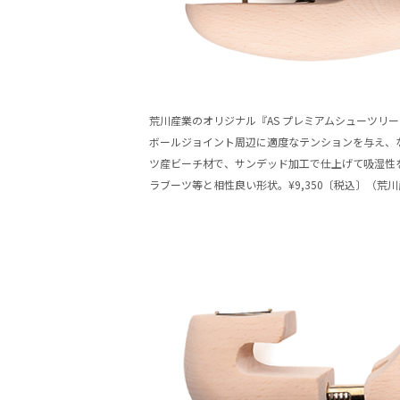
荒川産業のオリジナル『AS プレミアムシューツリ
ボールジョイント周辺に適度なテンションを与え、
ツ産ビーチ材で、サンデッド加工で仕上げて吸湿性
ラブーツ等と相性良い形状。¥9,350〔税込〕（荒