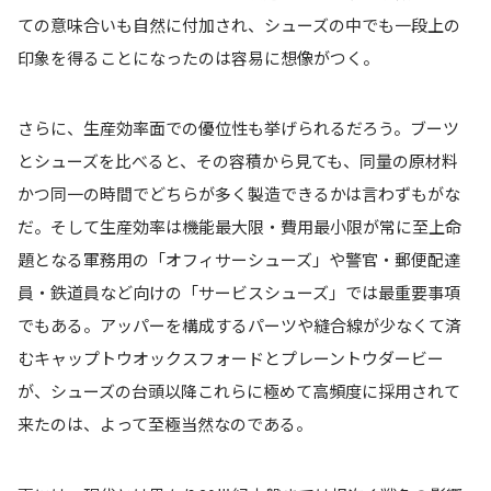
ての意味合いも自然に付加され、シューズの中でも一段上の
印象を得ることになったのは容易に想像がつく。
さらに、生産効率面での優位性も挙げられるだろう。ブーツ
とシューズを比べると、その容積から見ても、同量の原材料
かつ同一の時間でどちらが多く製造できるかは言わずもがな
だ。そして生産効率は機能最大限・費用最小限が常に至上命
題となる軍務用の「オフィサーシューズ」や警官・郵便配達
員・鉄道員など向けの「サービスシューズ」では最重要事項
でもある。アッパーを構成するパーツや縫合線が少なくて済
むキャップトウオックスフォードとプレーントウダービー
が、シューズの台頭以降これらに極めて高頻度に採用されて
来たのは、よって至極当然なのである。