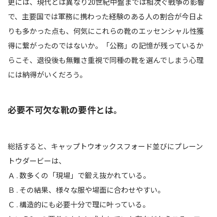
更には、現代とは異なり20世紀中盤までは相次ぐ戦争の影響
で、主要国では軍務に携わった経験のある人の割合が今日よ
りも多かった点も、何気にこれらの靴のエッセンシャル性獲
得に繋がったのではないか。「公務」の記憶が残っているか
らこそ、退役後も無難さ重視で同種の靴を選んでしまう心理
には納得がいくだろう。
必要不可欠な靴の要件とは。
総括すると、キャップトウオックスフォード並びにプレーン
トウダービーは、
Ａ . 数多くの「現場」で鍛え抜かれている。
Ｂ . その結果、様々な服や場面に合わせやすい。
Ｃ . 構造的にも必要十分で理に叶っている。