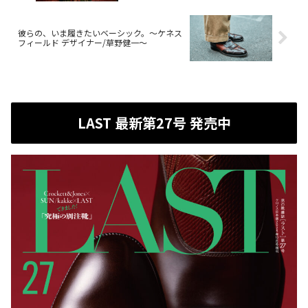
彼らの、いま履きたいベーシック。〜ケネス
フィールド デザイナー/草野健一〜
LAST 最新第27号 発売中