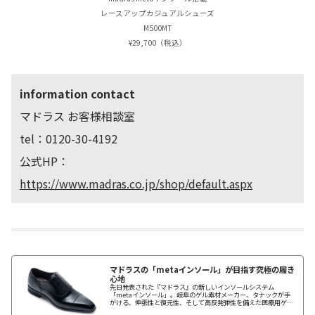
レースアップカジュアルシューズ
M500MT
¥29,700（税込）
information contact
マドラス お客様相談室
tel：0120-30-4192
公式HP：
https://www.madras.co.jp/shop/default.aspx
マドラスの「metaインソール」が目指す究極の履き
心地
先日発表された『マドラス』の新しいインソールシステム
「metaインソール」。岐阜のゲル素材メーカー、タナックが手
がける、伸張性と復元性、そして高反発弾性を備えた医療用ゲル
素材「クリスタルゲル®」を採用。土踏まず部と他部分で硬度と柔