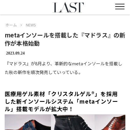
ホーム
NEWS
metaインソールを搭載した『マドラス』の新
作が本格始動
2023.09.24
『マドラス』が8月より、革新的なmetaインソールを搭載し
た秋の新作を順次発売していっている。
医療用ゲル素材「クリスタルゲル®」を採用
した新インソールシステム「metaインソー
ル」搭載モデルが拡大中！