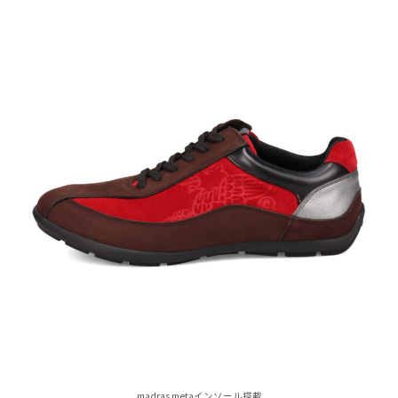
madras metaインソール搭載