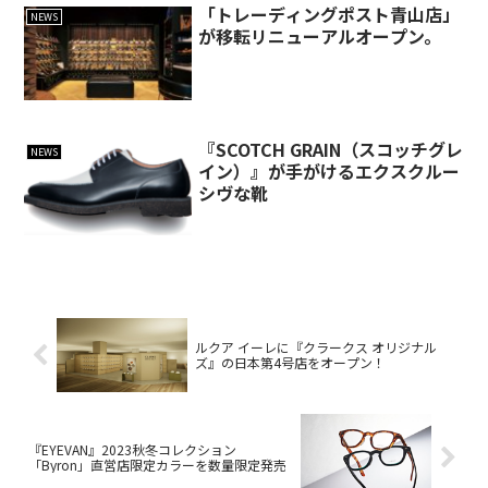
「トレーディングポスト青山店」
NEWS
が移転リニューアルオープン。
『SCOTCH GRAIN（スコッチグレ
NEWS
イン）』が手がけるエクスクルー
シヴな靴
ルクア イーレに『クラークス オリジナル
ズ』の日本第4号店をオープン！
『EYEVAN』2023秋冬コレクション
「Byron」直営店限定カラーを数量限定発売