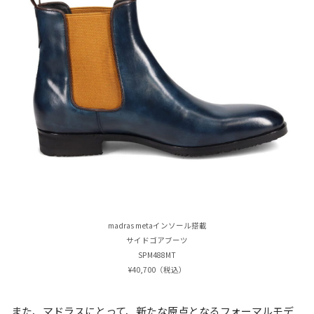
madras metaインソール搭載
サイドゴアブーツ
SPM488MT
¥40,700（税込）
また、マドラスにとって、新たな原点となるフォーマルモデ