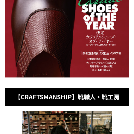
【CRAFTSMANSHIP】靴職人・靴工房