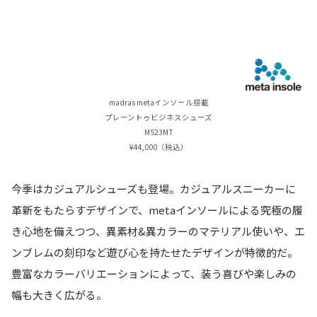
madras metaインソール搭載
プレーントゥビジネスシューズ
M523MT
¥44,000（税込）
今季はカジュアルシューズも登場。カジュアルスニーカーに
革新をもたらすデザインで、metaインソールによる究極の履
き心地を備えつつ、異素材&異カラーのマテリアル使いや、エ
ンブレムの刻印など遊び心を持たせたデザインが特徴的だ。
豊富なカラーバリエーションによって、装う喜びや楽しみの
幅も大きく広がる。