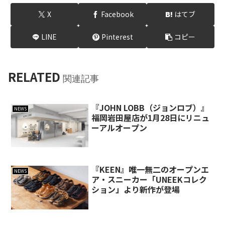
X
Facebook
はてブ
LINE
Pinterest
コピー
RELATED
関連記事
『JOHN LOBB（ジョンロブ）』
NEWS
福岡岩田屋店が1月28日にリニュ
ーアルオープン
『KEEN』唯一無二のオープンエ
NEWS
ア・スニーカー「UNEEKコレク
ション」より新作が登場