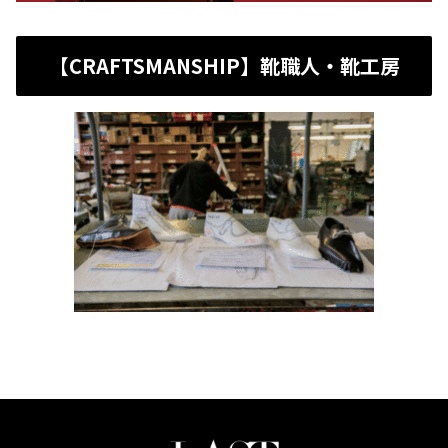
【CRAFTSMANSHIP】靴職人・靴工房