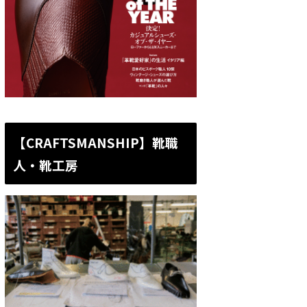
【CRAFTSMANSHIP】靴職
人・靴工房