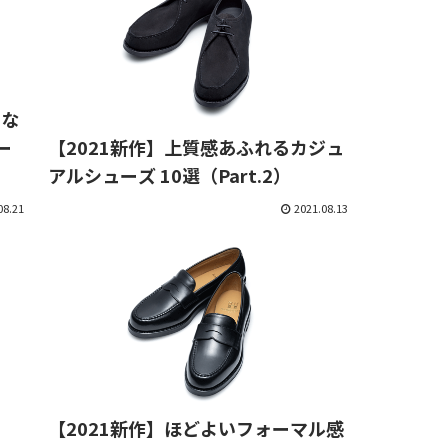
ーな
ー
【2021新作】上質感あふれるカジュ
アルシューズ 10選（Part.2）
08.21
2021.08.13
【2021新作】ほどよいフォーマル感