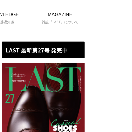
WLEDGE
MAGAZINE
基礎知識
雑誌『LAST』について
LAST 最新第27号 発売中