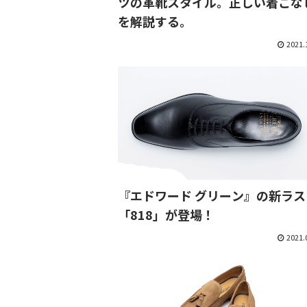
ツの革靴スタイル。正しい着こな
を解説する。
2021.
『エドワード グリーン』の新ラス
「818」が登場！
2021.