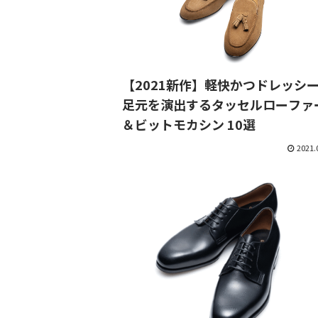
【2021新作】軽快かつドレッシ
足元を演出するタッセルローファ
＆ビットモカシン 10選
2021.