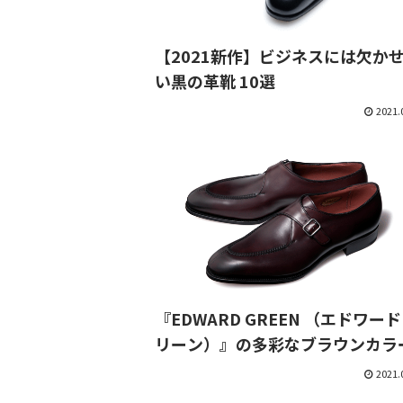
【2021新作】ビジネスには欠か
い黒の革靴 10選
2021.
『EDWARD GREEN （エドワード
リーン）』の多彩なブラウンカラ
2021.