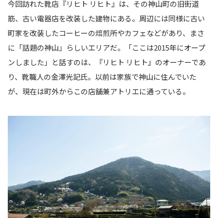
今回訪れた靴店『リヒト リヒト』は、その神山町の旧街道
筋、古い電器店を改装した建物にある。周辺には同様に古い
町家を改装したコーヒーの焙煎所やカフェなどがあり、まさ
に「話題の神山」らしいエリアだ。「ここは2015年にオープ
ンしました」と話すのは、『リヒト リヒト』のオーナーであ
り、靴職人の金澤光記氏。以前は家族で神山に住んでいた
が、現在は町外からこの店舗兼アトリエに通っている。