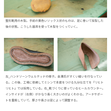
整形靴用の木型。手前の黄色いソックス状のものは、足に巻いて採型した
後の状態。こうした器具を使って木型をつくっていく。
左_ハンドソーンウェルテッドの様子。金澤氏がすくい縫いを行なってい
る。この後、工場に依頼してミシンで本底をつける九分仕立てを『リヒト
リヒト』では採用している。右_靴づくりに使っているヒールカウンター。
インサイドが（右側）がかなり長く大きいのがよくわかる。アーチサポー
トを重視していて、厚さや長さは足によって調整する。