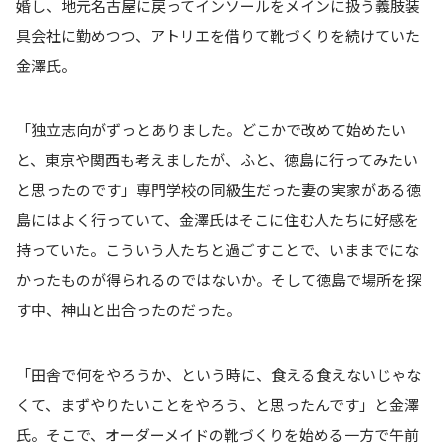
婚し、地元名古屋に戻ってインソールをメインに扱う義肢装
具会社に勤めつつ、アトリエを借りて靴づくりを続けていた
金澤氏。
「独立志向がずっとありました。どこかで改めて始めたい
と、東京や関西も考えましたが、ふと、徳島に行ってみたい
と思ったのです」専門学校の同級生だった妻の実家がある徳
島にはよく行っていて、金澤氏はそこに住む人たちに好感を
持っていた。こういう人たちと過ごすことで、いままでにな
かったものが得られるのではないか。そして徳島で場所を探
す中、神山と出合ったのだった。
「田舎で何をやろうか、という時に、食える食えないじゃな
くて、まずやりたいことをやろう、と思ったんです」と金澤
氏。そこで、オーダーメイドの靴づくりを始める一方で午前