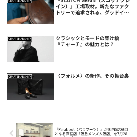
『SCOTCH GRAIN（スコッチグレ
CRAFTSMANSHIP
イン）』工場取材。新たなファク
トリーで追求される、グッドイヤ
ーの現在形。
クラシックとモードの架け橋
CRAFTSMANSHIP
『チャーチ』の魅力とは？
〈フォルメ〉の新作、その舞台裏
CRAFTSMANSHIP
『Paraboot（パラブーツ）』が国内5店舗目
となる直営店「阪急メンズ大阪店」を7月28