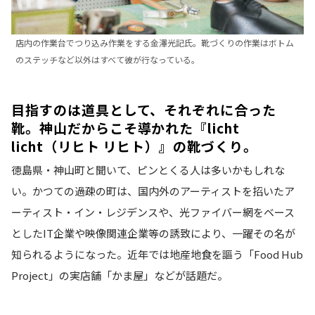
店内の作業台でつり込み作業をする金澤光記氏。靴づくりの作業はボトム
のステッチなど以外はすべて彼が行なっている。
目指すのは道具として、それぞれに合った
靴。神山だからこそ導かれた『licht
licht（リヒト リヒト）』の靴づくり。
徳島県・神山町と聞いて、ピンとくる人は多いかもしれな
い。かつての過疎の町は、国内外のアーティストを招いたア
ーティスト・イン・レジデンスや、光ファイバー網をベース
としたIT企業や映像関連企業等の誘致により、一躍その名が
知られるようになった。近年では地産地食を謳う「Food Hub
Project」の実店舗「かま屋」などが話題だ。