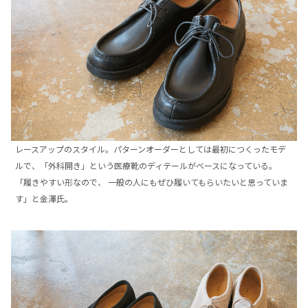
レースアップのスタイル。パターンオーダーとしては最初につくったモデ
ルで、「外科開き」という医療靴のディテールがベースになっている。
「履きやすい形なので、 一般の人にもぜひ履いてもらいたいと思っていま
す」と金澤氏。