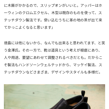
に木屑がかかるので、スリップオンがいいと。アッパーはホ
ーウィンのクロムエクセル、木型は既存のものを使って、ス
テッチダウン製法です。使い込むうちに革の地の茶が出て来
てかっこよくなると思います」
徳島には他にないから、なんでも出来ると思われてます、と笑
う金澤氏。その一方で、靴は道具という考えが根底にあり、
人や用途、要望にあわせて調整されるべきだとも。だからこ
そ製法もハンドソーンウェルテッドから、マッケイ製法、ス
テッチダウンなどさまざま、デザインやスタイルも多様だ。