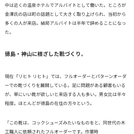
中は近くの温泉ホテルでアルバイトとして働いた。ところが
金澤氏の店は町の話題として大きく取り上げられ、当初から
多くの人が来店。結局アルバイトは半年で辞めることになっ
た。
徳島・神山に根ざした靴づくり。
現在『リヒト リヒト』では、フルオーダーとパターンオーダ
ーでの靴づくりを展開している。足に問題がある顧客もいる
が、単にいい靴が欲しいと来店する人も多い。男女比は半々
程度。ほとんどが徳島の在住の方々という。
「この靴は、コックシューズみたいなものをと、同世代の木
工職人に依頼されたフルオーダーです。作業時