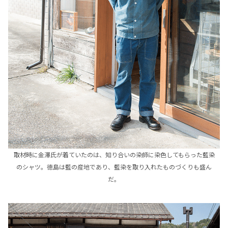
取材時に金澤氏が着ていたのは、知り合いの染師に染色してもらった藍染
のシャツ。徳島は藍の産地であり、藍染を取り入れたものづくりも盛ん
だ。