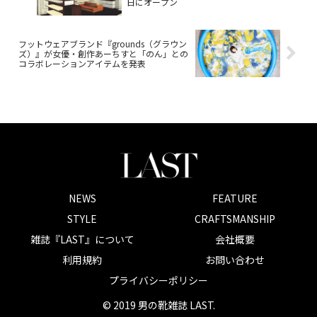
日にオープン
フットウェアブランド『grounds（グラウン
ズ）』が女優・創作あーちすと「のん」との
コラボレーションアイテムを発表
NEWS
FEATURE
STYLE
CRAFTSMANSHIP
雑誌『LAST』について
会社概要
利用規約
お問い合わせ
プライバシーポリシー
© 2019 男の靴雑誌 LAST.