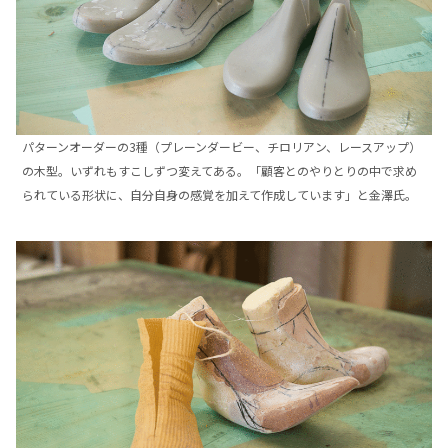
パターンオーダーの3種（プレーンダービー、チロリアン、レースアップ）
の木型。いずれもすこしずつ変えてある。「顧客とのやりとりの中で求め
られている形状に、自分自身の感覚を加えて作成しています」と金澤氏。