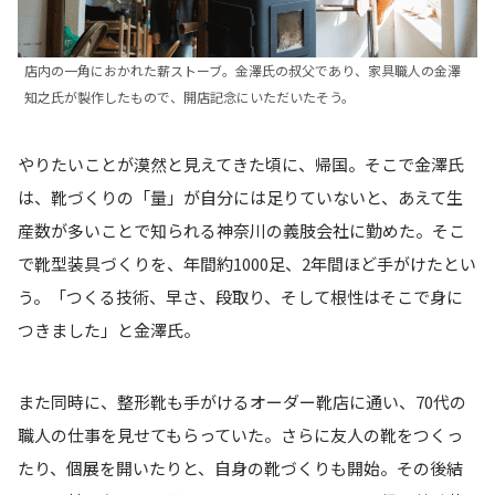
店内の一角におかれた薪ストーブ。金澤氏の叔父であり、家具職人の金澤
知之氏が製作したもので、開店記念にいただいたそう。
やりたいことが漠然と見えてきた頃に、帰国。そこで金澤氏
は、靴づくりの「量」が自分には足りていないと、あえて生
産数が多いことで知られる神奈川の義肢会社に勤めた。そこ
で靴型装具づくりを、年間約1000足、2年間ほど手がけたとい
う。「つくる技術、早さ、段取り、そして根性はそこで身に
つきました」と金澤氏。
また同時に、整形靴も手がけるオーダー靴店に通い、70代の
職人の仕事を見せてもらっていた。さらに友人の靴をつくっ
たり、個展を開いたりと、自身の靴づくりも開始。その後結