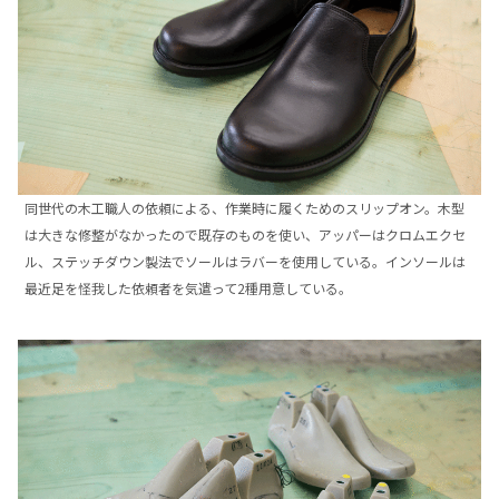
同世代の木工職人の依頼による、作業時に履くためのスリップオン。木型
は大きな修整がなかったので既存のものを使い、アッパーはクロムエクセ
ル、ステッチダウン製法でソールはラバーを使用している。インソールは
最近足を怪我した依頼者を気遣って2種用意している。