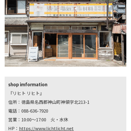
shop imformation
『リヒト リヒト』
住所：徳島県名西郡神山町神領字北213-1
電話：088-636-7920
営業：10:00～17:00 火・水休
HP：
https://www.lichtlicht.net