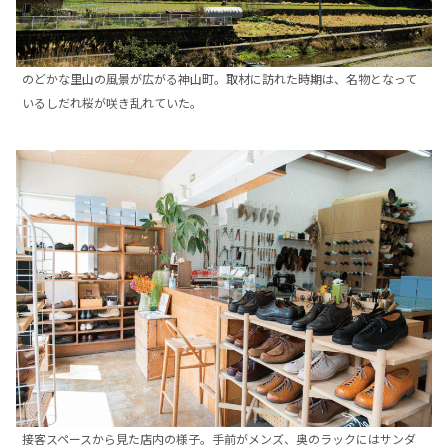
のどかな里山の風景が広がる神山町。取材に訪れた時期は、名物となって
いるしだれ桜が咲き乱れていた。
接客スペースから見た店内の様子。手前がメンズ、奥のラックにはサンダ