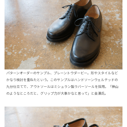
パターンオーダーのサンプル、プレーントウダービー。形やスタイルなど
かなり検討を重ねたという。このサンプルはハンドソーンウェルテッドの
九分仕立てで、アウトソールはミシュラン製ラバーソールを採用。「神山
のようなところだと、グリップ力が大事かなと思って」と金澤氏。