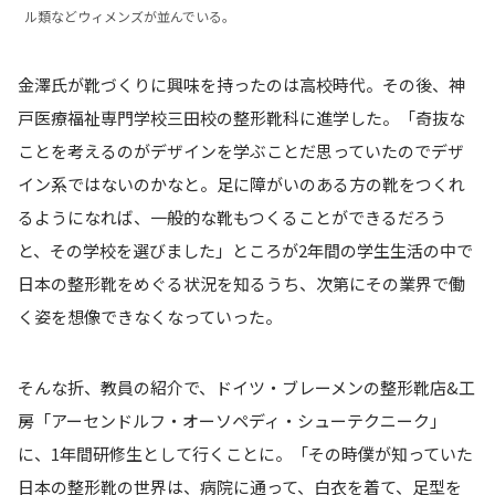
ル類などウィメンズが並んでいる。
金澤氏が靴づくりに興味を持ったのは高校時代。その後、神
戸医療福祉専門学校三田校の整形靴科に進学した。「奇抜な
ことを考えるのがデザインを学ぶことだ思っていたのでデザ
イン系ではないのかなと。足に障がいのある方の靴をつくれ
るようになれば、一般的な靴もつくることができるだろう
と、その学校を選びました」ところが2年間の学生生活の中で
日本の整形靴をめぐる状況を知るうち、次第にその業界で働
く姿を想像できなくなっていった。
そんな折、教員の紹介で、ドイツ・ブレーメンの整形靴店&工
房「アーセンドルフ・オーソペディ・シューテクニーク」
に、1年間研修生として行くことに。「その時僕が知っていた
日本の整形靴の世界は、病院に通って、白衣を着て、足型を